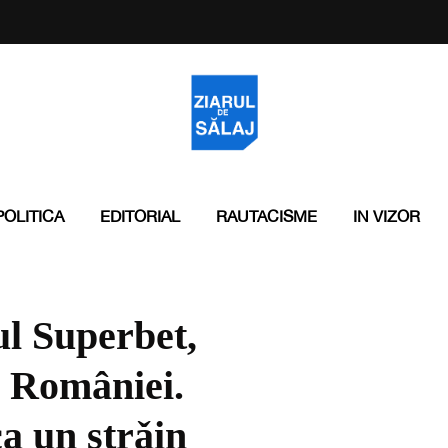
POLITICA
EDITORIAL
RAUTACISME
IN VIZOR
ul Superbet,
al României.
a un strǎin