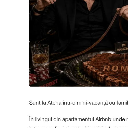
Sunt la Atena într-o mini-vacanță cu famil
În livingul din apartamentul Airbnb unde n