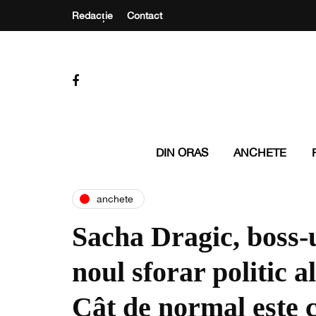
Redacție
Contact
DIN ORAS
ANCHETE
anchete
Sacha Dragic, boss-
noul sforar politic 
Cât de normal este c