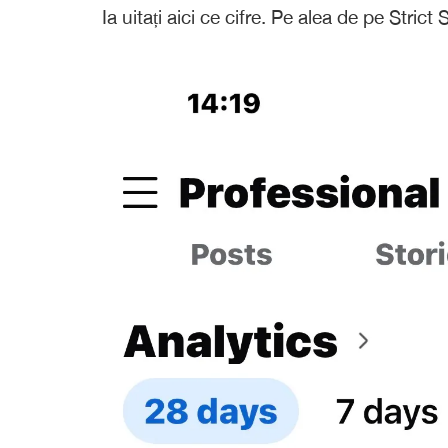
Ia uitați aici ce cifre. Pe alea de pe Stric