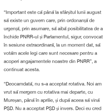
“Important este că până la sfârșitul lunii august
să existe un guvern care, prin ordonanță de
urgență, prin asumare, să aibă posibilitatea de a
închide PNRR-ul și Parlamentul, sigur, convocat
în sesiune extraordinară, la un moment dat, să
votăm acele legi care sunt necesare pentru a
acoperi angajamentele noastre din PNRR”, a
continuat acesta.
“Deocamdată, nu s-a acceptat rotativa. Noi am
vrut să mergem cu rotativa mai departe, cu
Mureșan, până în aprilie, și după aceea să vină
PSD. Nu a acceptat PSD și invers. Deci eu cred