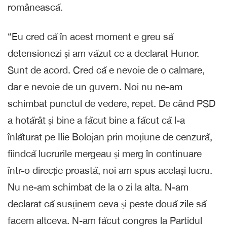
românească.
“Eu cred că în acest moment e greu să
detensionezi și am văzut ce a declarat Hunor.
Sunt de acord. Cred că e nevoie de o calmare,
dar e nevoie de un guvern. Noi nu ne-am
schimbat punctul de vedere, repet. De când PSD
a hotărât și bine a făcut bine a făcut că l-a
înlăturat pe Ilie Bolojan prin moțiune de cenzură,
fiindcă lucrurile mergeau și merg în continuare
într-o direcție proastă, noi am spus același lucru.
Nu ne-am schimbat de la o zi la alta. N-am
declarat că susținem ceva și peste două zile să
facem altceva. N-am făcut congres la Partidul