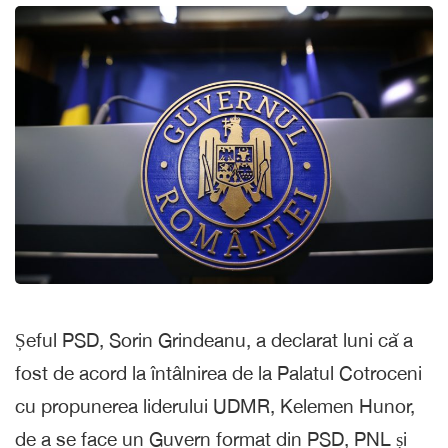
Șeful PSD, Sorin Grindeanu, a declarat luni că a
fost de acord la întâlnirea de la Palatul Cotroceni
cu propunerea liderului UDMR, Kelemen Hunor,
de a se face un Guvern format din PSD, PNL și