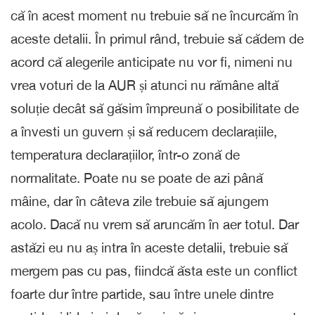
că în acest moment nu trebuie să ne încurcăm în
aceste detalii. În primul rând, trebuie să cădem de
acord că alegerile anticipate nu vor fi, nimeni nu
vrea voturi de la AUR și atunci nu rămâne altă
soluție decât să găsim împreună o posibilitate de
a învesti un guvern și să reducem declarațiile,
temperatura declarațiilor, într-o zonă de
normalitate. Poate nu se poate de azi până
mâine, dar în câteva zile trebuie să ajungem
acolo. Dacă nu vrem să aruncăm în aer totul. Dar
astăzi eu nu aș intra în aceste detalii, trebuie să
mergem pas cu pas, fiindcă ăsta este un conflict
foarte dur între partide, sau între unele dintre