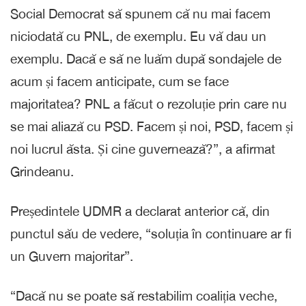
Social Democrat să spunem că nu mai facem
niciodată cu PNL, de exemplu. Eu vă dau un
exemplu. Dacă e să ne luăm după sondajele de
acum și facem anticipate, cum se face
majoritatea? PNL a făcut o rezoluție prin care nu
se mai aliază cu PSD. Facem și noi, PSD, facem și
noi lucrul ăsta. Și cine guvernează?”, a afirmat
Grindeanu.
Președintele UDMR a declarat anterior că, din
punctul său de vedere, “soluția în continuare ar fi
un Guvern majoritar”.
“Dacă nu se poate să restabilim coaliția veche,