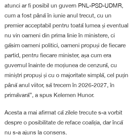
atunci ar fi posibil un guvern PNL-PSD-UDMR,
cum a fost până în iunie anul trecut, cu un
premier acceptabil pentru toată lumea și eventual
nu vin oameni din prima linie în ministere, ci
găsim oameni politici, oameni propuși de fiecare
partid, pentru fiecare minister, așa cum era
guvernul înainte de moțiunea de cenzură, cu
miniștri propuși și cu o majoritate simplă, cel puțin
până anul viitor, să trecem în 2026-2027, în
primăvară”, a spus Kelemen Hunor.
Acesta a mai afirmat că zilele trecute s-a vorbit
despre o posibilitate de reface coaliția, dar încă
nu s-a ajuns la consens.