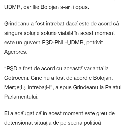
UDMR, dar Ilie Bolojan s-ar fi opus.
Grindeanu a fost întrebat dacă este de acord că
singura soluție soluție viabilă în acest moment
este un guvern PSD-PNL-UDMR, potrivit
Agerpres.
“PSD a fost de acord cu această variantă la
Cotroceni. Cine nu a fost de acord e Bolojan.
Mergeți și întrebați-l”, a spus Grindeanu la Palatul
Parlamentului.
El a adăugat că în acest moment este greu de
detensionat situația de pe scena politică