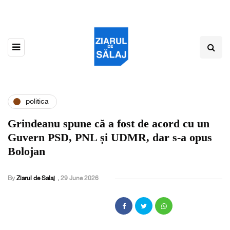
politica
Grindeanu spune că a fost de acord cu un
Guvern PSD, PNL și UDMR, dar s-a opus
Bolojan
By
Ziarul de Salaj
,
29 June 2026