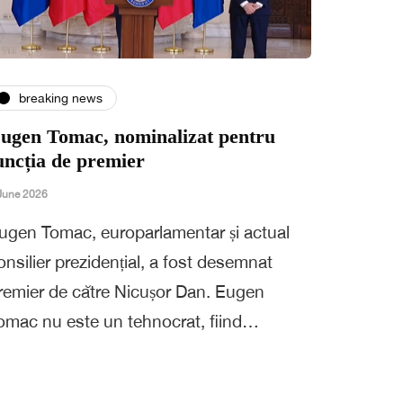
breaking news
ugen Tomac, nominalizat pentru
uncția de premier
June 2026
ugen Tomac, europarlamentar și actual
onsilier prezidențial, a fost desemnat
remier de către Nicușor Dan. Eugen
omac nu este un tehnocrat, fiind…