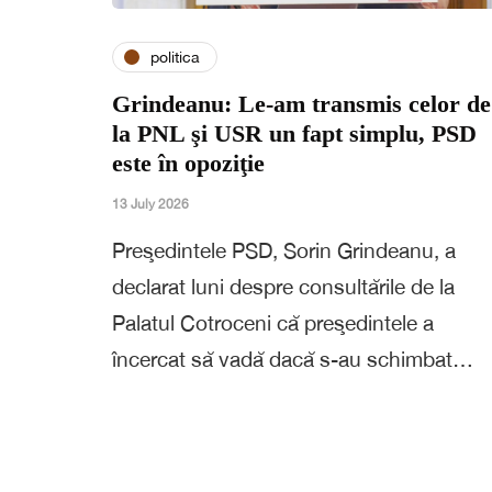
politica
Grindeanu: Le-am transmis celor de
la PNL şi USR un fapt simplu, PSD
este în opoziţie
13 July 2026
Preşedintele PSD, Sorin Grindeanu, a
declarat luni despre consultările de la
Palatul Cotroceni că preşedintele a
încercat să vadă dacă s-au schimbat…