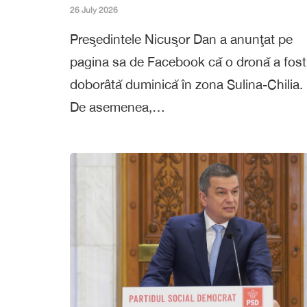
26 July 2026
Preşedintele Nicuşor Dan a anunţat pe
pagina sa de Facebook că o dronă a fost
doborâtă duminică în zona Sulina-Chilia.
De asemenea,…