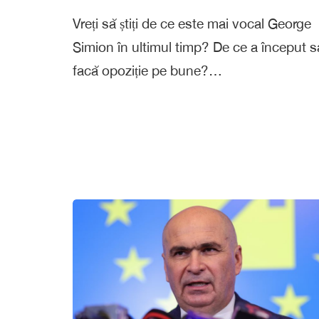
Vreți să știți de ce este mai vocal George
Simion în ultimul timp? De ce a început s
facă opoziție pe bune?…