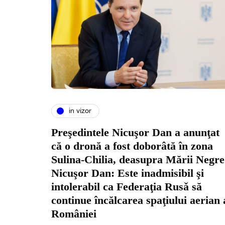
in vizor
Preşedintele Nicuşor Dan a anunţat
că o dronă a fost doborâtă în zona
Sulina-Chilia, deasupra Mării Negre
Nicuşor Dan: Este inadmisibil şi
intolerabil ca Federaţia Rusǎ să
continue încălcarea spaţiului aerian 
României