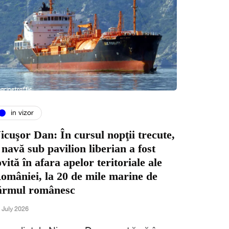
in vizor
icuşor Dan: În cursul nopţii trecute,
 navă sub pavilion liberian a fost
ovită în afara apelor teritoriale ale
omâniei, la 20 de mile marine de
ărmul românesc
 July 2026