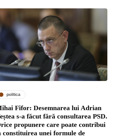
politica
ihai Fifor: Desemnarea lui Adrian
eștea s-a făcut fără consultarea PSD.
rice propunere care poate contribui
a constituirea unei formule de