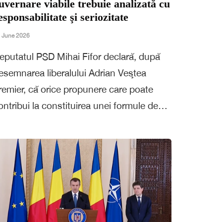
uvernare viabile trebuie analizată cu
esponsabilitate şi seriozitate
 June 2026
eputatul PSD Mihai Fifor declară, după
esemnarea liberalului Adrian Veştea
remier, că orice propunere care poate
ontribui la constituirea unei formule de…