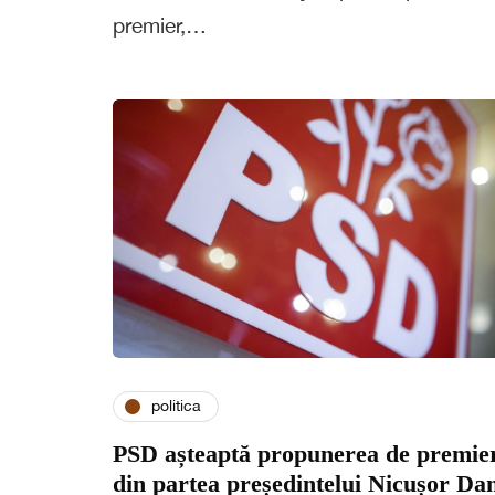
premier,…
politica
PSD așteaptă propunerea de premie
din partea președintelui Nicușor Da