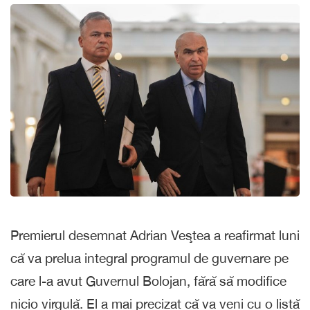
Premierul desemnat Adrian Veştea a reafirmat luni
că va prelua integral programul de guvernare pe
care l-a avut Guvernul Bolojan, fără să modifice
nicio virgulă. El a mai precizat că va veni cu o listă