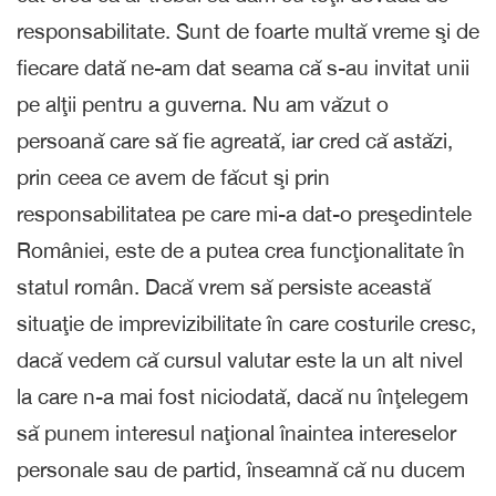
responsabilitate. Sunt de foarte multă vreme şi de
fiecare dată ne-am dat seama că s-au invitat unii
pe alţii pentru a guverna. Nu am văzut o
persoană care să fie agreată, iar cred că astăzi,
prin ceea ce avem de făcut şi prin
responsabilitatea pe care mi-a dat-o preşedintele
României, este de a putea crea funcţionalitate în
statul român. Dacă vrem să persiste această
situaţie de imprevizibilitate în care costurile cresc,
dacă vedem că cursul valutar este la un alt nivel
la care n-a mai fost niciodată, dacă nu înţelegem
să punem interesul naţional înaintea intereselor
personale sau de partid, înseamnă că nu ducem