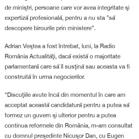
de miniştri, persoane care vor avea integritate şi
expertiză profesională, pentru a nu sta ”să
descopere birourile prin ministere”.
Adrian Veştea a fost întrebat, luni, la Radio
România Actualităţi, dacă există o majoritate
parlamentară care să îl susţină sau aceasta va fi
construită în urma negocierilor.
“Discuţiile avute încă din momentul în care am
acceptat această candidatură pentru a putea să
formez un guvern şi ulterior pentru a putea
continua reformele din România, m-am consultat
cu domnul preşedinte Nicuşor Dan, cu Eugen