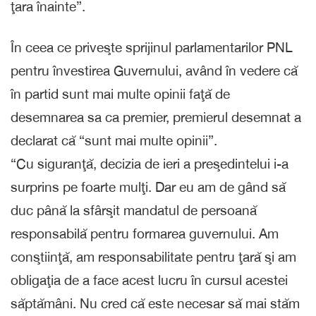
ţara înainte”.
În ceea ce priveşte sprijinul parlamentarilor PNL
pentru învestirea Guvernului, având în vedere că
în partid sunt mai multe opinii faţă de
desemnarea sa ca premier, premierul desemnat a
declarat că “sunt mai multe opinii”.
“Cu siguranţă, decizia de ieri a preşedintelui i-a
surprins pe foarte mulţi. Dar eu am de gând să
duc până la sfârşit mandatul de persoană
responsabilă pentru formarea guvernului. Am
conştiinţă, am responsabilitate pentru ţară şi am
obligaţia de a face acest lucru în cursul acestei
săptămâni. Nu cred că este necesar să mai stăm