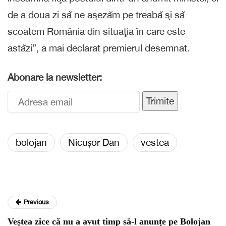
de a doua zi să ne aşezăm pe treabă şi să
scoatem România din situaţia în care este
astăzi”, a mai declarat premierul desemnat.
Abonare la newsletter:
Trimite
bolojan
Nicușor Dan
vestea
Previous
Veștea zice că nu a avut timp să-l anunțe pe Bolojan