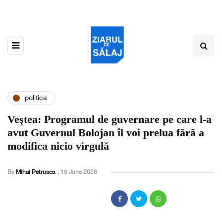
politica
Veştea: Programul de guvernare pe care l-a
avut Guvernul Bolojan îl voi prelua fără a
modifica nicio virgulă
By
Mihai Petrusca
,
15 June 2026