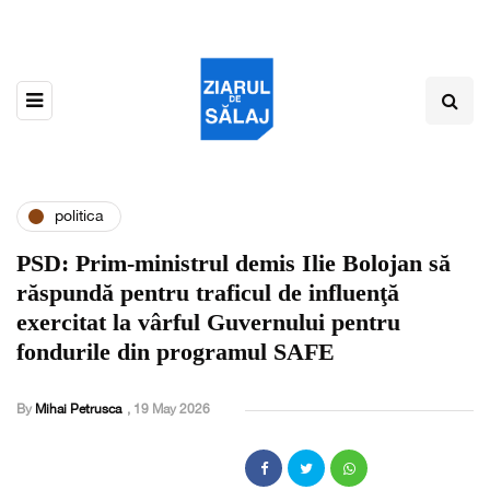
politica
PSD: Prim-ministrul demis Ilie Bolojan să
răspundă pentru traficul de influenţă
exercitat la vârful Guvernului pentru
fondurile din programul SAFE
By
Mihai Petrusca
,
19 May 2026