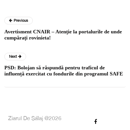
Previous
Avertisment CNAIR – Atenţie la portalurile de unde
cumpăraţi rovinieta!
Next
PSD: Bolojan să răspundă pentru traficul de
influență exercitat cu fondurile din programul SAFE
Ziarul De Sălaj @2026