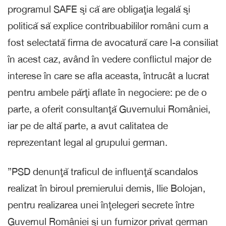
programul SAFE şi că are obligaţia legală şi
politică să explice contribuabililor români cum a
fost selectată firma de avocatură care l-a consiliat
în acest caz, având în vedere conflictul major de
interese în care se afla aceasta, întrucât a lucrat
pentru ambele părţi aflate în negociere: pe de o
parte, a oferit consultanţă Guvernului României,
iar pe de altă parte, a avut calitatea de
reprezentant legal al grupului german.
”PSD denunţă traficul de influenţă scandalos
realizat în biroul premierului demis, Ilie Bolojan,
pentru realizarea unei înţelegeri secrete între
Guvernul României şi un furnizor privat german