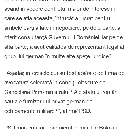
având în vedere conflictul major de interese în
care se afla aceasta, întrucât a lucrat pentru
ambele părţi aflate în negociere: pe de o parte, a
oferit consultanţă Guvernului României, iar pe de
altă parte, a avut calitatea de reprezentant legal al
grupului german în multe alte speţe juridice”.
”Aşadar, interesele cui au fost apărate de firma de
avocatură selectată în condiţii obscure de
Cancelaria Prim-ministrului? Ale statului român
sau ale furnizorului privat german de
echipamente militare?”, afirmă PSD.
PSD mai arată că ”premierul demis, Ilie Bolojan,