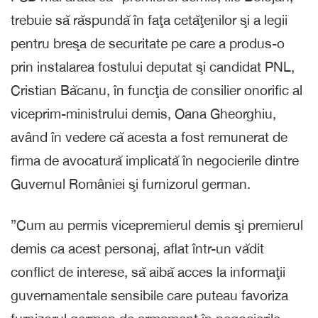
trebuie să răspundă în faţa cetăţenilor şi a legii
pentru breşa de securitate pe care a produs-o
prin instalarea fostului deputat şi candidat PNL,
Cristian Băcanu, în funcţia de consilier onorific al
viceprim-ministrului demis, Oana Gheorghiu,
având în vedere că acesta a fost remunerat de
firma de avocatură implicată în negocierile dintre
Guvernul României şi furnizorul german.
”Cum au permis vicepremierul demis şi premierul
demis ca acest personaj, aflat într-un vădit
conflict de interese, să aibă acces la informaţii
guvernamentale sensibile care puteau favoriza