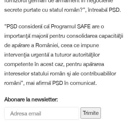
furnizorul german de armament în negocierile
secrete purtate cu statul român?”, întreabă PSD.
”PSD consideră că Programul SAFE are o
importanţă majoră pentru consolidarea capacităţii
de apărare a României, ceea ce impune
intervenţia urgentă a tuturor autorităţilor
competente în acest caz, pentru apărarea
intereselor statului român şi ale contribuabililor
români”, mai afirmă PSD în comunicat.
Abonare la newsletter:
Trimite