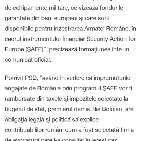
de echipamente militare, ce vizează fondurile
garantate din bani europeni şi care sunt
disponibile pentru înzestrarea Armatei Române, în
cadrul instrumentului financiar Security Action for
Europe (SAFE)”, precizează formaţiunea într-un
comunicat oficial.
Potrivit PSD, ”având în vedere că împrumuturile
angajate de România prin programul SAFE vor fi
rambursate din taxele şi impozitele colectate la
bugetul de stat, premierul demis, Ilie Bolojan, are
obligaţia legală şi politică să explice
contribuabililor români cum a fost selectată firma
de avocatură care l-a consiliat în acest caz,