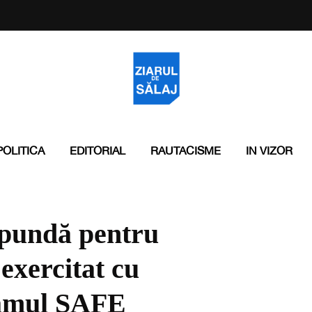
POLITICA
EDITORIAL
RAUTACISME
IN VIZOR
spundă pentru
 exercitat cu
ramul SAFE