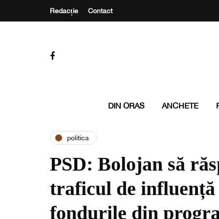
Redacție
Contact
DIN ORAS
ANCHETE
politica
PSD: Bolojan să ră
traficul de influență
fondurile din prog