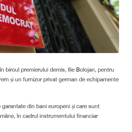
în biroul premierului demis, Ilie Bolojan, pentru
uvern și un furnizor privat german de echipamente
 garantate din bani europeni și care sunt
mâne, în cadrul instrumentului financiar