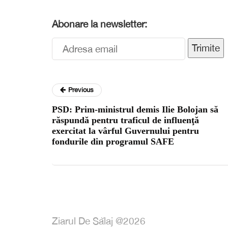
Abonare la newsletter:
Trimite
Previous
PSD: Prim-ministrul demis Ilie Bolojan să
răspundă pentru traficul de influenţă
exercitat la vârful Guvernului pentru
fondurile din programul SAFE
Ziarul De Sălaj @2026