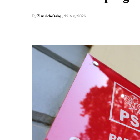
By
Ziarul de Salaj
,
19 May 2026