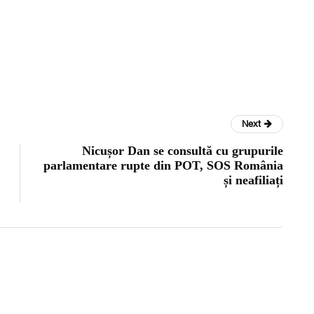
Next
Nicușor Dan se consultă cu grupurile
parlamentare rupte din POT, SOS România
și neafiliați