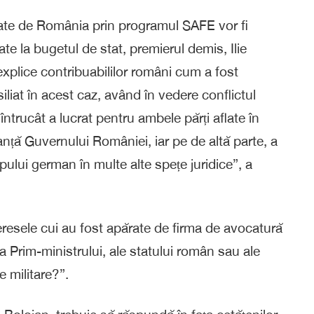
ate de România prin programul SAFE vor fi
te la bugetul de stat, premierul demis, Ilie
ă explice contribuabililor români cum a fost
iliat în acest caz, având în vedere conflictul
întrucât a lucrat pentru ambele părți aflate în
anță Guvernului României, iar pe de altă parte, a
pului german în multe alte spețe juridice”, a
eresele cui au fost apărate de firma de avocatură
a Prim-ministrului, ale statului român sau ale
 militare?”.