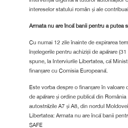
intereselor statului român și ale contribuab
Armata nu are încă banii pentru a putea
Cu numai 12 zile înainte de expirarea ter
înțelegerile pentru achiziții de apărare (3
spune, la Interviurile Libertatea, că Mini
finanțare cu Comisia Europeană.
Este vorba despre o finanțare în valoare
de apărare și ordine publică din România ș
autostrăzile A7 și A8, din nordul Moldovei.
Libertatea: Armata nu are încă banii pent
SAFE