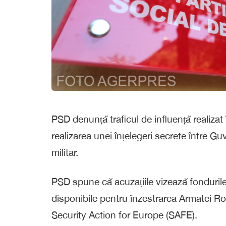
PSD denunță traficul de influență realizat 
realizarea unei înțelegeri secrete între G
militar.
PSD spune că acuzațiile vizează fondurile
disponibile pentru înzestrarea Armatei Ro
Security Action for Europe (SAFE).