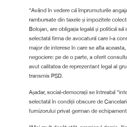
“Având în vedere că împrumuturile angaj
rambursate din taxele și impozitele colecta
Bolojan, are obligația legală și politică s
selectată firma de avocatură care l-a cons
major de interese în care se afla aceasta, 
negociere: pe de o parte, a oferit consult
avut calitatea de reprezentant legal al gru
transmis PSD.
Așadar, social-democrații se întreabă “int
selectată în condiții obscure de Cancelari
furnizorului privat german de echipamente