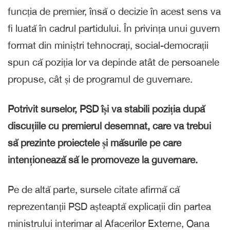
funcția de premier, însă o decizie în acest sens va
fi luată în cadrul partidului. În privința unui guvern
format din miniștri tehnocrați, social-democrații
spun că poziția lor va depinde atât de persoanele
propuse, cât și de programul de guvernare.
Potrivit surselor, PSD își va stabili poziția după
discuțiile cu premierul desemnat, care va trebui
să prezinte proiectele și măsurile pe care
intenționează să le promoveze la guvernare.
Pe de altă parte, sursele citate afirmă că
reprezentanții PSD așteaptă explicații din partea
ministrului interimar al Afacerilor Externe, Oana