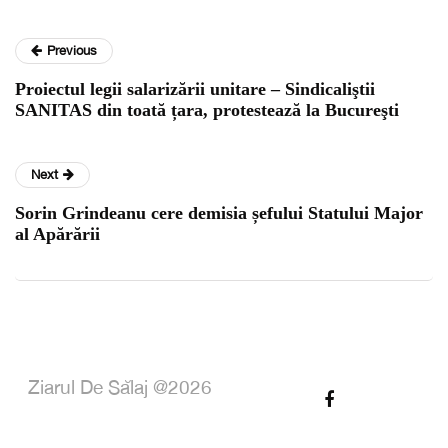
Previous
Proiectul legii salarizării unitare – Sindicaliştii
SANITAS din toată țara, protestează la Bucureşti
Next
Sorin Grindeanu cere demisia șefului Statului Major
al Apărării
Ziarul De Sălaj @2026