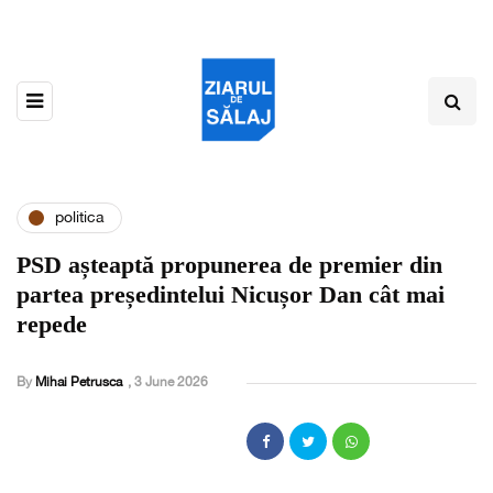
politica
PSD așteaptă propunerea de premier din
partea președintelui Nicușor Dan cât mai
repede
By
Mihai Petrusca
,
3 June 2026