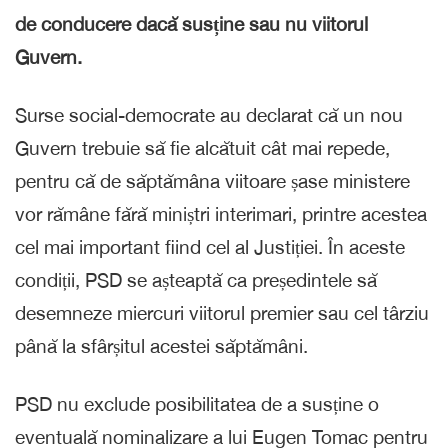
de conducere dacă susține sau nu viitorul
Guvern.
Surse social-democrate au declarat că un nou
Guvern trebuie să fie alcătuit cât mai repede,
pentru că de săptămâna viitoare șase ministere
vor rămâne fără miniștri interimari, printre acestea
cel mai important fiind cel al Justiției. În aceste
condiții, PSD se așteaptă ca președintele să
desemneze miercuri viitorul premier sau cel târziu
până la sfârșitul acestei săptămâni.
PSD nu exclude posibilitatea de a susține o
eventuală nominalizare a lui Eugen Tomac pentru