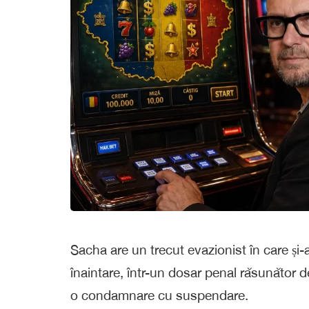
Sacha are un trecut evazionist în care și
înaintare, într-un dosar penal răsunător d
o condamnare cu suspendare.