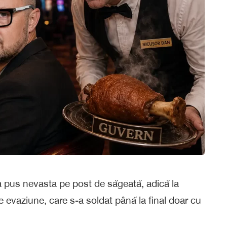
-a pus nevasta pe post de săgeată, adică la
e evaziune, care s-a soldat până la final doar cu