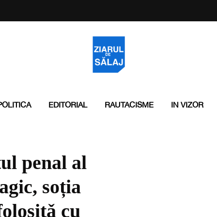
POLITICA
EDITORIAL
RAUTACISME
IN VIZOR
ul penal al
agic, soția
folositǎ cu