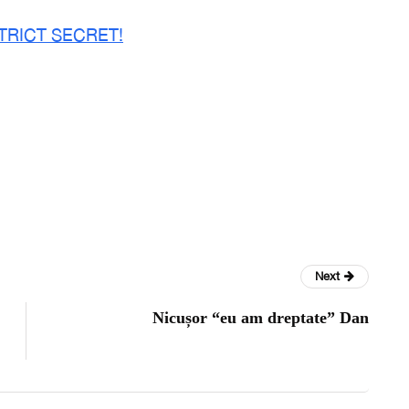
TRICT SECRET!
Next
Nicușor “eu am dreptate” Dan