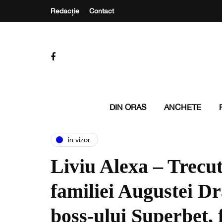
Redacție
Contact
DIN ORAS
ANCHETE
in vizor
Liviu Alexa – Trecut
familiei Augustei Dr
boss-ului Superbet, 