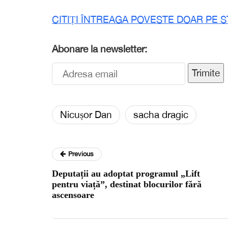
CITIȚI ÎNTREAGA POVESTE DOAR PE S
Abonare la newsletter:
Trimite
Nicușor Dan
sacha dragic
Previous
Deputații au adoptat programul „Lift
pentru viață”, destinat blocurilor fără
ascensoare