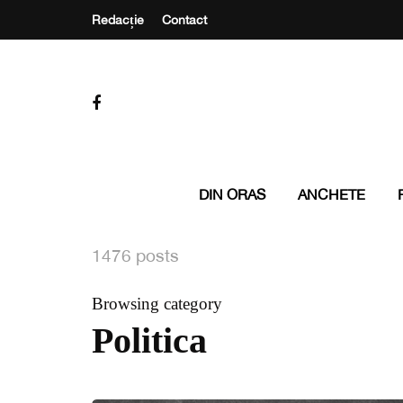
Redacție
Contact
DIN ORAS
ANCHETE
1476 posts
Browsing category
Politica