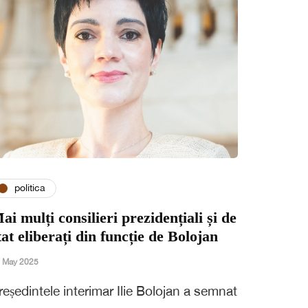
politica
ai mulți consilieri prezidențiali și de
tat eliberați din funcție de Bolojan
 May 2025
reședintele interimar Ilie Bolojan a semnat