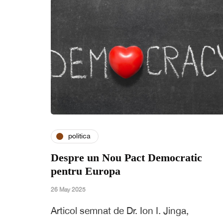
politica
Despre un Nou Pact Democratic
pentru Europa
26 May 2025
Articol semnat de Dr. Ion I. Jinga,