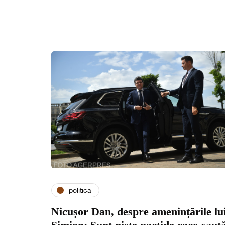
politica
Nicușor Dan, despre amenințările lu