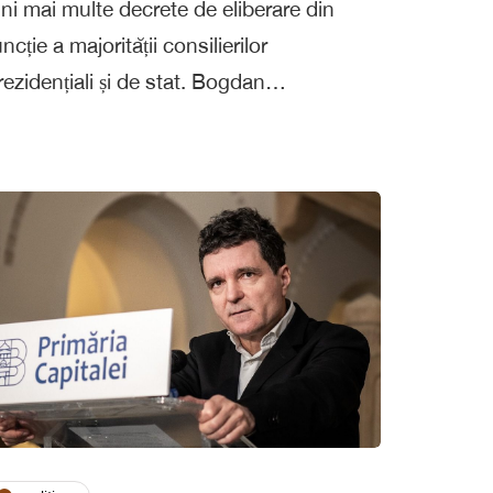
uni mai multe decrete de eliberare din
uncție a majorității consilierilor
rezidențiali și de stat. Bogdan…