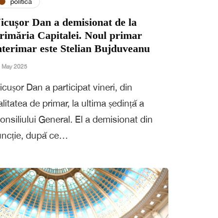
politica
icușor Dan a demisionat de la
rimăria Capitalei. Noul primar
nterimar este Stelian Bujduveanu
 May 2025
icușor Dan a participat vineri, din
alitatea de primar, la ultima ședință a
onsiliului General. El a demisionat din
uncție, după ce…