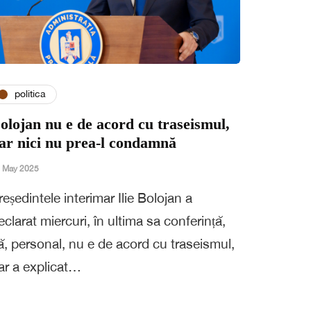
politica
olojan nu e de acord cu traseismul,
ar nici nu prea-l condamnă
 May 2025
reședintele interimar Ilie Bolojan a
eclarat miercuri, în ultima sa conferință,
ă, personal, nu e de acord cu traseismul,
ar a explicat…