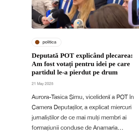
politica
Deputată POT explicând plecarea:
Am fost votați pentru idei pe care
partidul le-a pierdut pe drum
21 May 2025
Aurora-Tasica Simu, vicelideră a POT în
Camera Deputaților, a explicat miercuri
jurnaliștilor de ce mai mulți membri ai
formațiunii conduse de Anamaria…