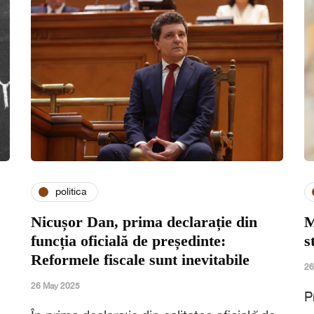
politica
Nicușor Dan, prima declarație din
M
funcția oficială de președinte:
s
Reformele fiscale sunt inevitabile
26
26 May 2025
P