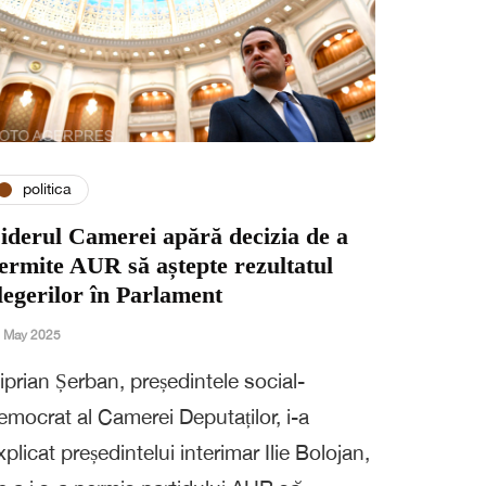
politica
iderul Camerei apără decizia de a
ermite AUR să aștepte rezultatul
legerilor în Parlament
 May 2025
iprian Șerban, președintele social-
emocrat al Camerei Deputaților, i-a
xplicat președintelui interimar Ilie Bolojan,