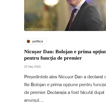
politica
Nicușor Dan: Bolojan e prima opțiu
pentru funcția de premier
22 May 2025
Președintele ales Nicușor Dan a declarat 
Ilie Bolojan e prima opțiune pentru funcți
de premier. Declarația a fost făcută după
anunțul…