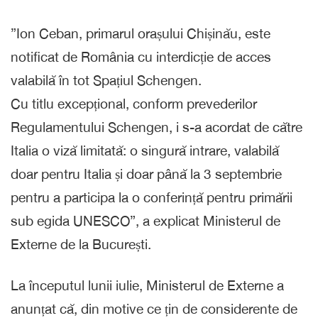
”Ion Ceban, primarul orașului Chișinău, este
notificat de România cu interdicție de acces
valabilă în tot Spațiul Schengen.
Cu titlu excepțional, conform prevederilor
Regulamentului Schengen, i s-a acordat de către
Italia o viză limitată: o singură intrare, valabilă
doar pentru Italia și doar până la 3 septembrie
pentru a participa la o conferință pentru primării
sub egida UNESCO”, a explicat Ministerul de
Externe de la București.
La începutul lunii iulie, Ministerul de Externe a
anunțat că, din motive ce țin de considerente de