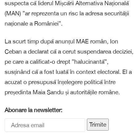
suspecta că liderul Mișcării Alternativa Națională
(MAN) ”ar reprezenta un risc la adresa securității
naționale a României”.
La scurt timp după anunțul MAE român, Ion
Ceban a declarat că a cerut suspendarea deciziei,
pe care a calificat-o drept ”halucinantă”,
susținând că a fost luată în context electoral. El a
acuzat o presupusă înțelegere politică între
președinta Maia Sandu și autoritățile române.
Abonare la newsletter:
Trimite