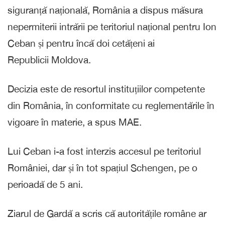
siguranță națională, România a dispus măsura
nepermiterii intrării pe teritoriul național pentru Ion
Ceban și pentru încă doi cetățeni ai
Republicii Moldova.
Decizia este de resortul instituțiilor competente
din România, în conformitate cu reglementările în
vigoare în materie, a spus MAE.
Lui Ceban i-a fost interzis accesul pe teritoriul
României, dar și în tot spațiul Schengen, pe o
perioadă de 5 ani.
Ziarul de Gardă a scris că autoritățile române ar