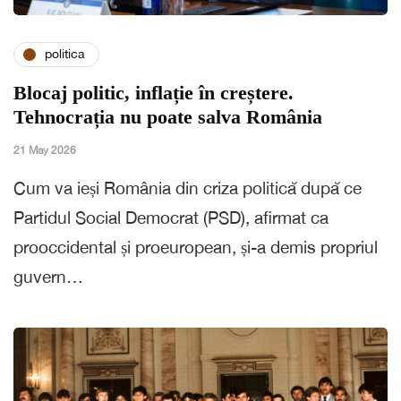
politica
Blocaj politic, inflație în creștere.
Tehnocrația nu poate salva România
21 May 2026
Cum va ieși România din criza politică după ce
Partidul Social Democrat (PSD), afirmat ca
prooccidental și proeuropean, și-a demis propriul
guvern…