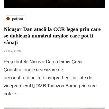
politica
Nicușor Dan atacă la CCR legea prin care
se dublează numărul urșilor care pot fi
vânați
21 May 2026
Președintele Nicușor Dan a trimis Curții
Constituționale o sesizare de
neconstituționalitate asupra Legii inițiate de
vicepremierul UDMR Tanczos Barna prin care
cotele…