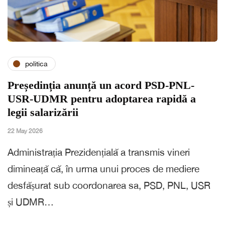
politica
Președinția anunță un acord PSD-PNL-
USR-UDMR pentru adoptarea rapidă a
legii salarizării
22 May 2026
Administrația Prezidențială a transmis vineri
dimineață că, în urma unui proces de mediere
desfășurat sub coordonarea sa, PSD, PNL, USR
și UDMR…