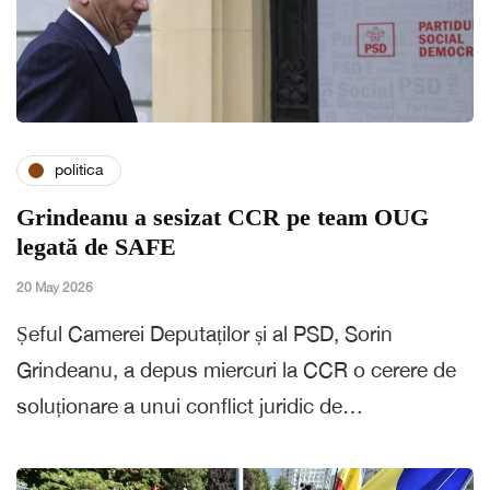
politica
Grindeanu a sesizat CCR pe team OUG
legată de SAFE
20 May 2026
Șeful Camerei Deputaților și al PSD, Sorin
Grindeanu, a depus miercuri la CCR o cerere de
soluționare a unui conflict juridic de…