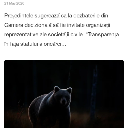
21 May 2026
Președintele sugerează ca la dezbaterile din
Camera decizională să fie invitate organizații
reprezentative ale societății civile. “Transparența
în fața statului a oricărei…