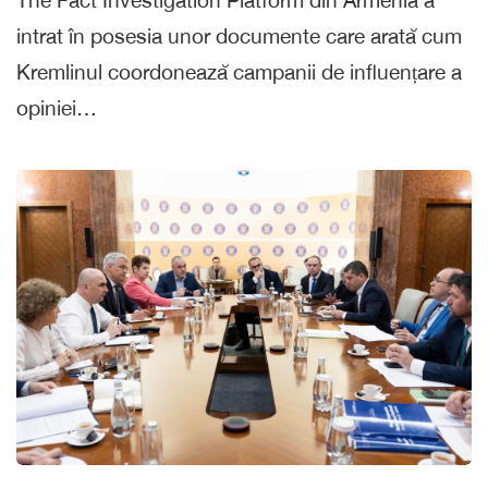
The Fact Investigation Platform din Armenia a
intrat în posesia unor documente care arată cum
Kremlinul coordonează campanii de influențare a
opiniei…