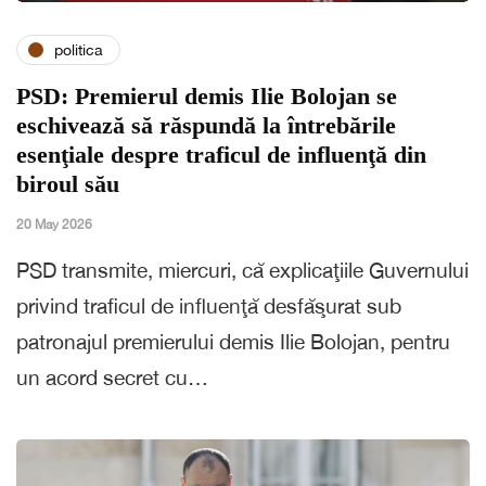
politica
PSD: Premierul demis Ilie Bolojan se
eschivează să răspundă la întrebările
esenţiale despre traficul de influenţă din
biroul său
20 May 2026
PSD transmite, miercuri, că explicaţiile Guvernului
privind traficul de influenţă desfăşurat sub
patronajul premierului demis Ilie Bolojan, pentru
un acord secret cu…