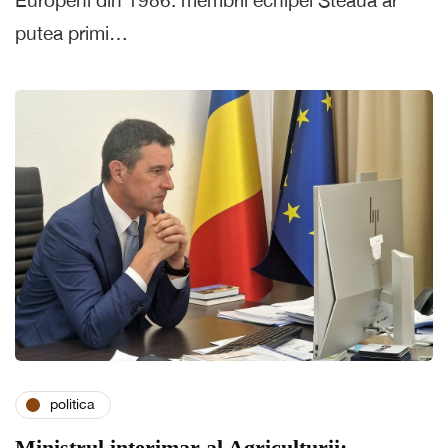
putea primi…
politica
Ministrul interimar al Agriculturii: