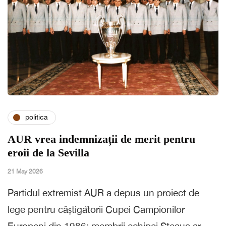
politica
AUR vrea indemnizații de merit pentru
eroii de la Sevilla
21 May 2026
Partidul extremist AUR a depus un proiect de
lege pentru câștigătorii Cupei Campionilor
Europeni din 1986: membrii echipei Steaua ar