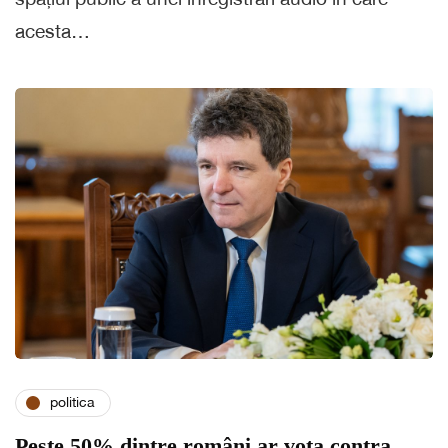
acesta…
politica
Peste 50% dintre români ar vota contra