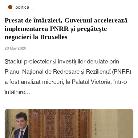
politica
Presat de întârzieri, Guvernul accelerează
implementarea PNRR și pregătește
negocieri la Bruxelles
20 May 2026
Stadiul proiectelor și investițiilor derulate prin
Planul Național de Redresare și Reziliență (PNRR)
a fost analizat miercuri, la Palatul Victoria, într-o
întâlnire…