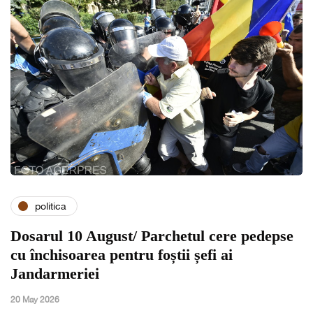
politica
Dosarul 10 August/ Parchetul cere pedepse
cu închisoarea pentru foștii șefi ai
Jandarmeriei
20 May 2026