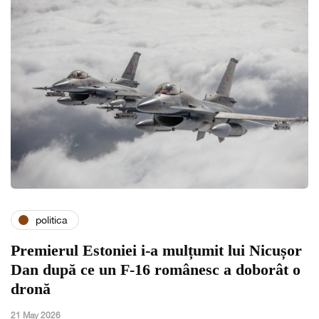
politica
Premierul Estoniei i-a mulțumit lui Nicușor
Dan după ce un F-16 românesc a doborât o
dronă
21 May 2026