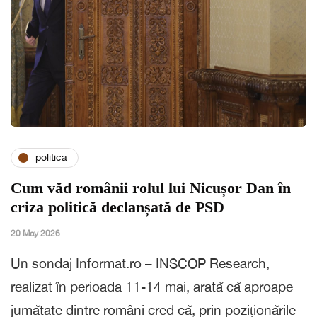
politica
Cum văd românii rolul lui Nicușor Dan în
criza politică declanșată de PSD
20 May 2026
Un sondaj Informat.ro – INSCOP Research,
realizat în perioada 11-14 mai, arată că aproape
jumătate dintre români cred că, prin poziționările