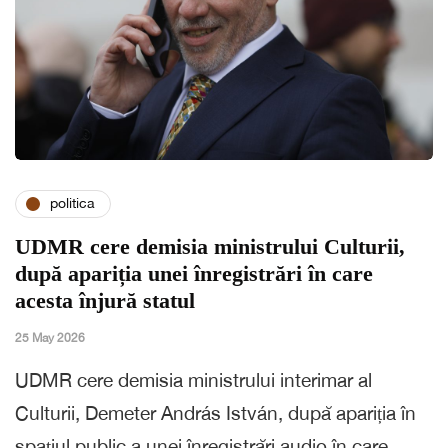
politica
UDMR cere demisia ministrului Culturii,
după apariția unei înregistrări în care
acesta înjură statul
25 May 2026
UDMR cere demisia ministrului interimar al
Culturii, Demeter András István, după apariția în
spațiul public a unei înregistrări audio în care