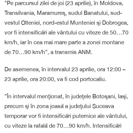
”Pe parcursul zilei de joi (23 aprilie), în Moldova,
Transilvania, Maramureş, sudul Banatului, sud-
vestul Olteniei, nord-estul Munteniei şi Dobrogea,
vor fi intensificări ale vântului cu viteze de 50…70
km/h, iar în cea mai mare parte a zonei montane
de 70…90 km/h”, a transmis ANM.
De asemenea, în intervalul 23 aprilie, ora 12:00 –
23 aprilie, ora 20:00, va fi cod portocaliu.
”În intervalul menţionat, în judeţele Botoşani, Iaşi,
precum şi în zona joasă a judeţului Suceava
temporar vor fi intensificări puternice ale vântului,
cu viteze la rafală de 70…90 km/h. Intensificări