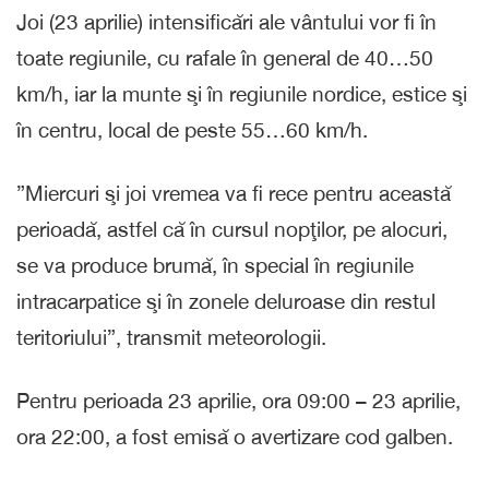
Joi (23 aprilie) intensificări ale vântului vor fi în
toate regiunile, cu rafale în general de 40…50
km/h, iar la munte şi în regiunile nordice, estice şi
în centru, local de peste 55…60 km/h.
”Miercuri şi joi vremea va fi rece pentru această
perioadă, astfel că în cursul nopţilor, pe alocuri,
se va produce brumă, în special în regiunile
intracarpatice şi în zonele deluroase din restul
teritoriului”, transmit meteorologii.
Pentru perioada 23 aprilie, ora 09:00 – 23 aprilie,
ora 22:00, a fost emisă o avertizare cod galben.