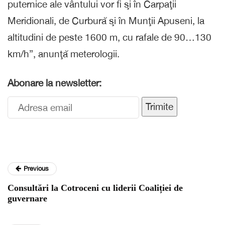
puternice ale vântului vor fi şi în Carpaţii
Meridionali, de Curbură şi în Munţii Apuseni, la
altitudini de peste 1600 m, cu rafale de 90…130
km/h”, anunţă meterologii.
Abonare la newsletter:
Trimite
Previous
Consultări la Cotroceni cu liderii Coaliției de
guvernare