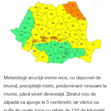
Meterologii anunţă vreme rece, cu depuneri de
brumă, precipitaţii mixte, predominant ninsoare la
munte, până vineri dimineaţă. Stratul nou de
zăpadă va ajunge la 5 centimetri, iar vântul va
sufla ăn unele zone cu rafale de 130 de kilometri