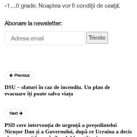
-1…0 grade. Noaptea vor fi condiţii de ceaţă.
Abonare la newsletter:
Trimite
Previous
DSU – sfaturi în caz de incendiu. Un plan de
evacuare îți poate salva viața
Next
PSD cere intervenția de urgență a președintelui
Nicușor Dan și a Guvernului, după ce Ucraina a decis