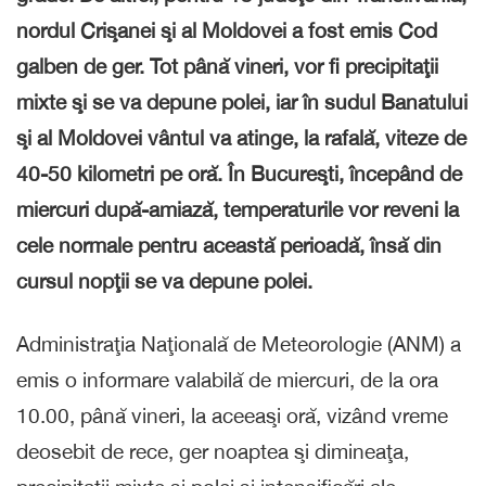
nordul Crişanei şi al Moldovei a fost emis Cod
galben de ger. Tot până vineri, vor fi precipitaţii
mixte şi se va depune polei, iar în sudul Banatului
şi al Moldovei vântul va atinge, la rafală, viteze de
40-50 kilometri pe oră. În Bucureşti, începând de
miercuri după-amiază, temperaturile vor reveni la
cele normale pentru această perioadă, însă din
cursul nopţii se va depune polei.
Administraţia Naţională de Meteorologie (ANM) a
emis o informare valabilă de miercuri, de la ora
10.00, până vineri, la aceeaşi oră, vizând vreme
deosebit de rece, ger noaptea şi dimineaţa,