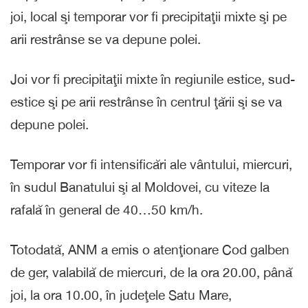
joi, local şi temporar vor fi precipitaţii mixte şi pe
arii restrânse se va depune polei.
Joi vor fi precipitaţii mixte în regiunile estice, sud-
estice şi pe arii restrânse în centrul ţării şi se va
depune polei.
Temporar vor fi intensificări ale vântului, miercuri,
în sudul Banatului şi al Moldovei, cu viteze la
rafală în general de 40…50 km/h.
Totodată, ANM a emis o atenţionare Cod galben
de ger, valabilă de miercuri, de la ora 20.00, până
joi, la ora 10.00, în judeţele Satu Mare,