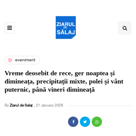
eveniment
Vreme deosebit de rece, ger noaptea şi
dimineaţa, precipitaţii mixte, polei şi vânt
puternic, până vineri dimineaţă
By
Ziarul de Salaj
,
21 January 2026