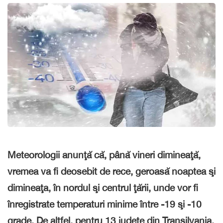
Meteorologii anunţă că, până vineri dimineaţă,
vremea va fi deosebit de rece, geroasă noaptea şi
dimineaţa, în nordul şi centrul ţării, unde vor fi
înregistrate temperaturi minime între -19 şi -10
grade. De altfel, pentru 13 judeţe din Transilvania,