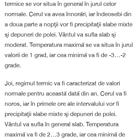
termice se vor situa în general în jurul celor
normale. Cerul va avea înnorări, iar îndeosebi din
a doua parte a nopţii vor fi precipitaţii slabe mixte
şi depuneri de polei. Vântul va sufla slab şi
moderat. Temperatura maximă se va situa în jurul
valorii de 1 grad, iar cea minimă va fi de -3…-2
grade.
Joi, regimul termic va fi caracterizat de valori
normale pentru această dată din an. Cerul va fi
noros, iar în primele ore ale intervalului vor fi
precipitaţii slabe mixte şi depuneri de polei.
Vântul va sufla în general slab. Temperatura
maximă va fi de 2…3 grade, iar cea minimă de