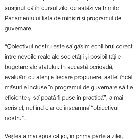
susținut că în cursul zilei de astăzi va trimite
Parlamentului lista de miniștri și programul de
guvernare.
“Obiectivul nostru este să găsim echilibrul corect
între nevoile reale ale societății și posibilitățile
bugetare ale statului. În această perioadă,
evaluăm cu atenție fiecare propunere, astfel încât
măsurile incluse în programul de guvernare să fie
eficiente și să poată fi puse în practică”, a mai
scris el, nefiind clar ce înseamnă “obiectivul
nostru”.
Veștea a mai spus că joi, în prima parte a zilei,