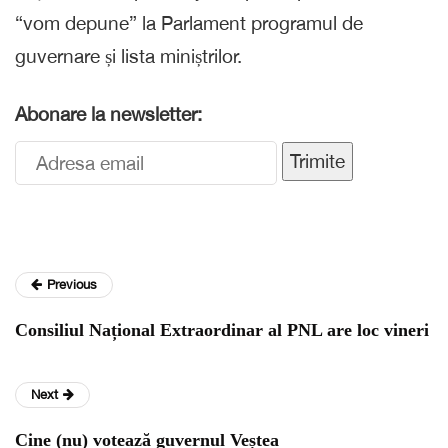
“vom depune” la Parlament programul de
guvernare și lista miniștrilor.
Abonare la newsletter:
Trimite
Previous
Consiliul Național Extraordinar al PNL are loc vineri
Next
Cine (nu) votează guvernul Veștea