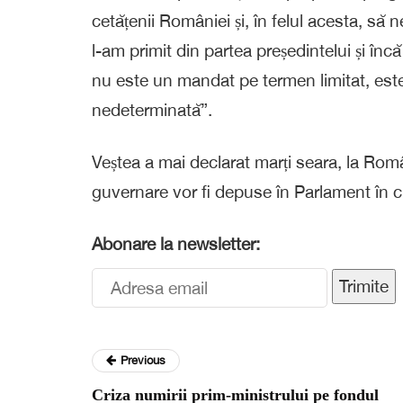
cetățenii României și, în felul acesta, să
l-am primit din partea președintelui și î
nu este un mandat pe termen limitat, est
nedeterminată”.
Veștea a mai declarat marți seara, la Român
guvernare vor fi depuse în Parlament în cu
Abonare la newsletter:
Trimite
Previous
Criza numirii prim-ministrului pe fondul