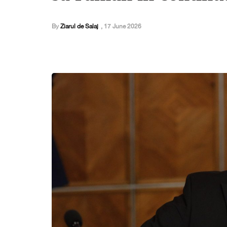
By
Ziarul de Salaj
,
17 June 2026