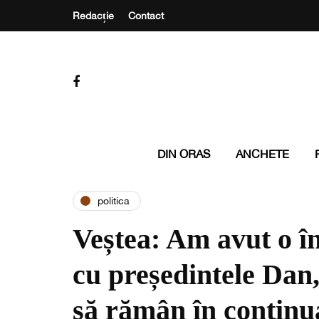
Redacție
Contact
DIN ORAS
ANCHETE
politica
Veștea: Am avut o în
cu președintele Dan
să rămân în continu