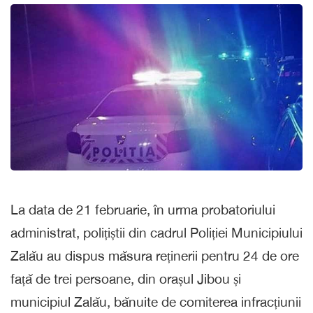
La data de 21 februarie, în urma probatoriului
administrat, polițiștii din cadrul Poliției Municipiului
Zalău au dispus măsura reținerii pentru 24 de ore
față de trei persoane, din orașul Jibou și
municipiul Zalău, bănuite de comiterea infracțiunii