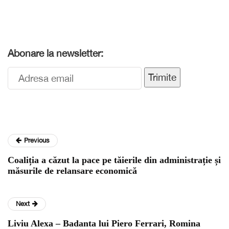
Abonare la newsletter:
Trimite
Previous
Coaliția a căzut la pace pe tăierile din administrație și
măsurile de relansare economică
Next
Liviu Alexa – Badanta lui Piero Ferrari, Romina