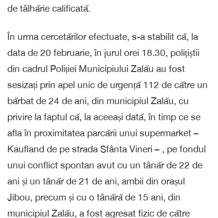
de tâlhărie calificată.
În urma cercetărilor efectuate, s-a stabilit că, la
data de 20 februarie, în jurul orei 18.30, polițiștii
din cadrul Poliției Municipiului Zalău au fost
sesizați prin apel unic de urgență 112 de către un
bărbat de 24 de ani, din municipiul Zalău, cu
privire la faptul că, la aceeași dată, în timp ce se
afla în proximitatea parcării unui supermarket –
Kaufland de pe strada Sfânta Vineri – , pe fondul
unui conflict spontan avut cu un tânăr de 22 de
ani și un tânăr de 21 de ani, ambii din orașul
Jibou, precum și cu o tânără de 15 ani, din
municipiul Zalău, a fost agresat fizic de către