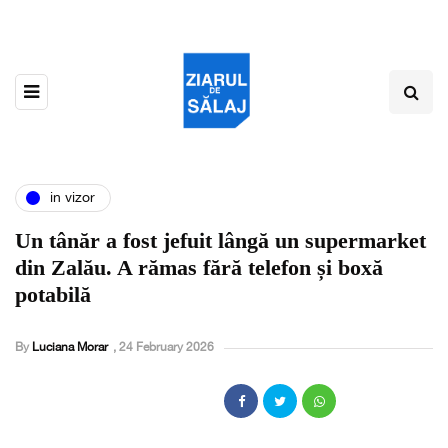
in vizor
Un tânăr a fost jefuit lângă un supermarket
din Zalău. A rămas fără telefon și boxă
potabilă
By
Luciana Morar
,
24 February 2026