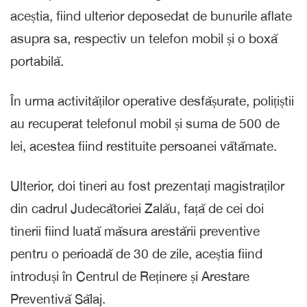
aceștia, fiind ulterior deposedat de bunurile aflate
asupra sa, respectiv un telefon mobil și o boxă
portabilă.
În urma activităților operative desfășurate, polițiștii
au recuperat telefonul mobil și suma de 500 de
lei, acestea fiind restituite persoanei vătămate.
Ulterior, doi tineri au fost prezentați magistraților
din cadrul Judecătoriei Zalău, față de cei doi
tinerii fiind luată măsura arestării preventive
pentru o perioadă de 30 de zile, aceștia fiind
introduși în Centrul de Reținere și Arestare
Preventivă Sălaj.