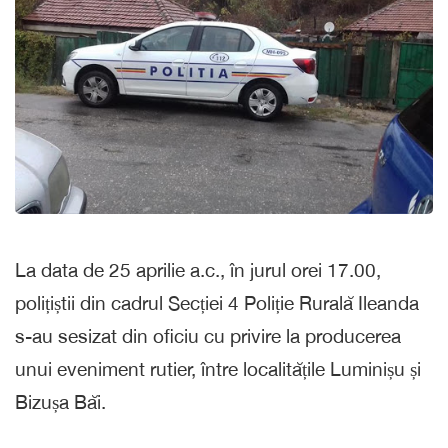
La data de 25 aprilie a.c., în jurul orei 17.00,
polițiștii din cadrul Secției 4 Poliție Rurală Ileanda
s-au sesizat din oficiu cu privire la producerea
unui eveniment rutier, între localitățile Luminișu și
Bizușa Băi.