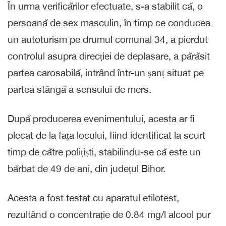
În urma verificărilor efectuate, s-a stabilit că, o
persoană de sex masculin, în timp ce conducea
un autoturism pe drumul comunal 34, a pierdut
controlul asupra direcției de deplasare, a părăsit
partea carosabilă, intrând într-un șanț situat pe
partea stângă a sensului de mers.
După producerea evenimentului, acesta ar fi
plecat de la fața locului, fiind identificat la scurt
timp de către polițiști, stabilindu-se că este un
bărbat de 49 de ani, din județul Bihor.
Acesta a fost testat cu aparatul etilotest,
rezultând o concentrație de 0.84 mg/l alcool pur