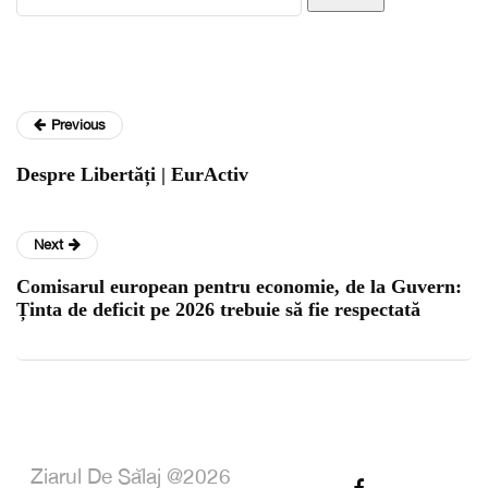
Previous
Despre Libertăți | EurActiv
Next
Comisarul european pentru economie, de la Guvern:
Ținta de deficit pe 2026 trebuie să fie respectată
Ziarul De Sălaj @2026