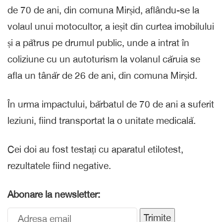
de 70 de ani, din comuna Mirșid, aflându-se la
volaul unui motocultor, a ieșit din curtea imobilului
și a pătrus pe drumul public, unde a intrat în
coliziune cu un autoturism la volanul căruia se
afla un tânăr de 26 de ani, din comuna Mirșid.
În urma impactului, bărbatul de 70 de ani a suferit
leziuni, fiind transportat la o unitate medicală.
Cei doi au fost testați cu aparatul etilotest,
rezultatele fiind negative.
Abonare la newsletter:
Trimite