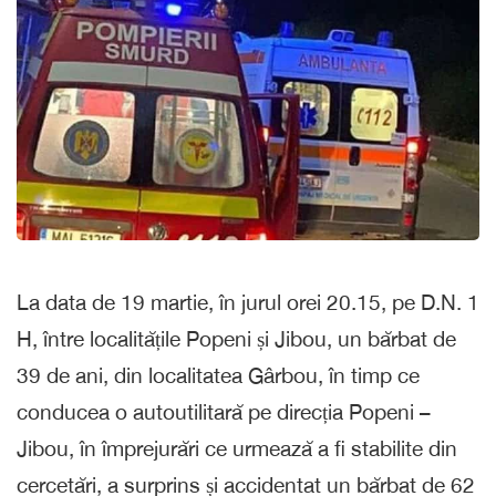
La data de 19 martie, în jurul orei 20.15, pe D.N. 1
H, între localitățile Popeni și Jibou, un bărbat de
39 de ani, din localitatea Gârbou, în timp ce
conducea o autoutilitară pe direcția Popeni –
Jibou, în împrejurări ce urmează a fi stabilite din
cercetări, a surprins și accidentat un bărbat de 62