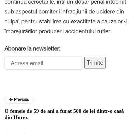
continuă cercetările, într-un dosar penal întocmit
sub aspectul comiterii infracțiunii de ucidere din
culpă, pentru stabilirea cu exactitate a cauzelor și
împrejurărilor producerii accidentului rutier.
Abonare la newsletter:
Trimite
Previous
O femeie de 59 de ani a furat 500 de lei dintr-o casă
din Hurez