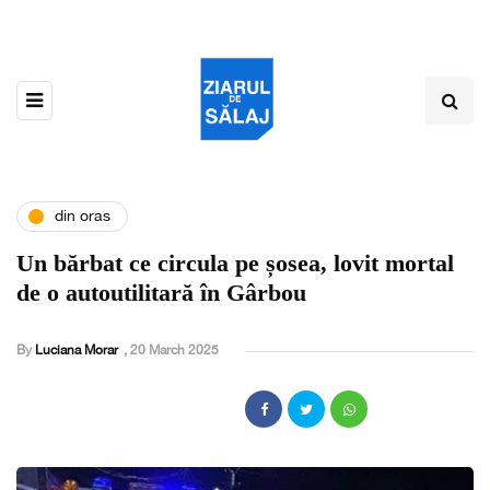
din oras
Un bărbat ce circula pe șosea, lovit mortal
de o autoutilitară în Gârbou
By
Luciana Morar
,
20 March 2025