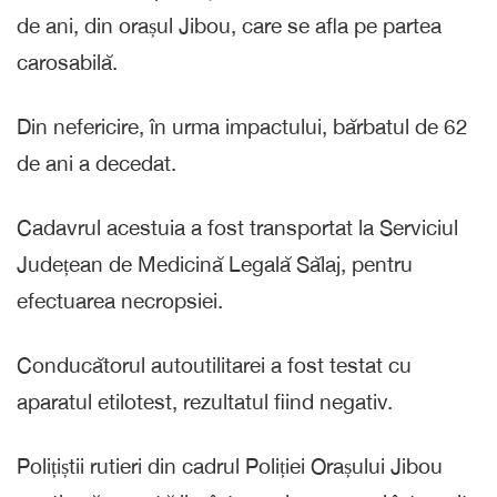
de ani, din orașul Jibou, care se afla pe partea
carosabilă.
Din nefericire, în urma impactului, bărbatul de 62
de ani a decedat.
Cadavrul acestuia a fost transportat la Serviciul
Județean de Medicină Legală Sălaj, pentru
efectuarea necropsiei.
Conducătorul autoutilitarei a fost testat cu
aparatul etilotest, rezultatul fiind negativ.
Polițiștii rutieri din cadrul Poliției Orașului Jibou