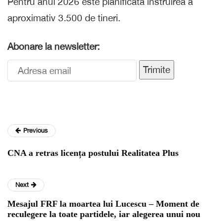
Pentru anul 2026 este planificată instruirea a
aproximativ 3.500 de tineri.
Abonare la newsletter:
Trimite
Previous
CNA a retras licența postului Realitatea Plus
Next
Mesajul FRF la moartea lui Lucescu – Moment de
reculegere la toate partidele, iar alegerea unui nou