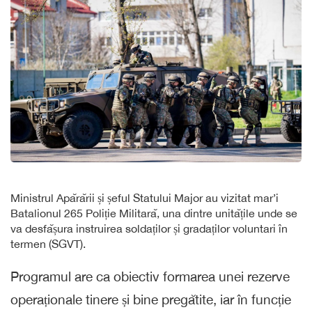
Ministrul Apărării și șeful Statului Major au vizitat mar’i
Batalionul 265 Poliție Militară, una dintre unitățile unde se
va desfășura instruirea soldaților și gradaților voluntari în
termen (SGVT).
Programul are ca obiectiv formarea unei rezerve
operaționale tinere și bine pregătite, iar în funcție