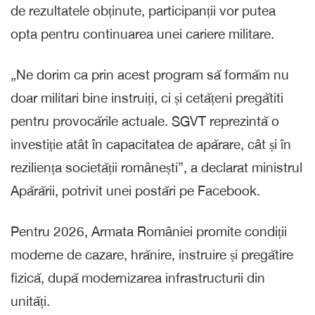
de rezultatele obținute, participanții vor putea
opta pentru continuarea unei cariere militare.
„Ne dorim ca prin acest program să formăm nu
doar militari bine instruiți, ci și cetățeni pregătiti
pentru provocările actuale. SGVT reprezintă o
investiție atât în capacitatea de apărare, cât și în
reziliența societății românești”, a declarat ministrul
Apărării, potrivit unei postări pe Facebook.
Pentru 2026, Armata României promite condiții
moderne de cazare, hrănire, instruire și pregătire
fizică, după modernizarea infrastructurii din
unități.