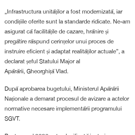
„Infrastructura unităților a fost modernizată, iar
condițiile oferite sunt la standarde ridicate. Ne-am
asigurat că facilitățile de cazare, hrănire și
pregătire răspund cerințelor unui proces de
instruire eficient și adaptat realităților actuale”, a
declarat șeful Statului Major al
Apărării, Gheorghiță Vlad.
După aprobarea bugetului, Ministerul Apărării
Naționale a demarat procesul de avizare a actelor
normative necesare implementării programului
SGVT.