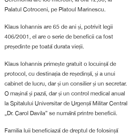
Palatul Cotroceni, pe Platoul Marinescu.
Klaus Iohannis are 65 de ani și, potrivit legii
406/2001, el are o serie de beneficii ca fost
președinte pe toată durata vieții.
Klaus Iohannis primește gratuit o locuință de
protocol, cu destinația de reședință, și a unui
cabinet de lucru, dar și un consilier și un secretar.
O mașină și pază, dar și un control medical anual
la Spitalului Universitar de Urgență Militar Central
„Dr. Carol Davila” se numără printre beneficii.
Familia luii beneficiază de dreptul de folosință