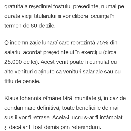
gratuită a reședinței fostului președinte, numai pe
durata vieții titularului și vor elibera locuința în
termen de 60 de zile.
O indemnizație lunară care reprezintă 75% din
salariul acordat președintelui în exercițiu (circa
25.000 de lei). Acest venit poate fi cumulat cu
alte venituri obținute ca venituri salariale sau cu
titlu de pensie.
Klaus Iohannis rămâne fără imunitate și, în caz de
condamnare definitivă, toate beneficiile de mai
sus îi vor fi retrase. Același lucru s-ar fi întâmplat
și dacă ar fi fost demis prin referendum.