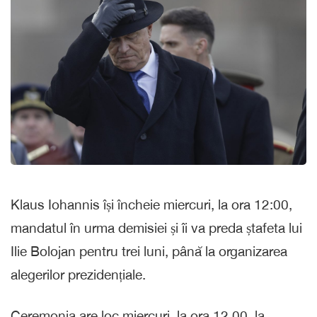
Klaus Iohannis își încheie miercuri, la ora 12:00,
mandatul în urma demisiei și îi va preda ștafeta lui
Ilie Bolojan pentru trei luni, până la organizarea
alegerilor prezidențiale.
Ceremonia are loc miercuri, la ora 12,00, la