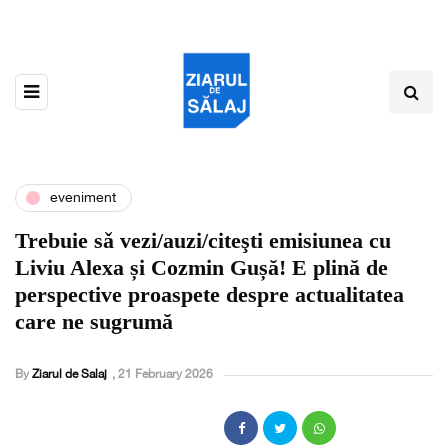
eveniment
Trebuie sǎ vezi/auzi/citeşti emisiunea cu
Liviu Alexa și Cozmin Gușă! E plină de
perspective proaspete despre actualitatea
care ne sugrumă
By
Ziarul de Salaj
,
21 February 2026