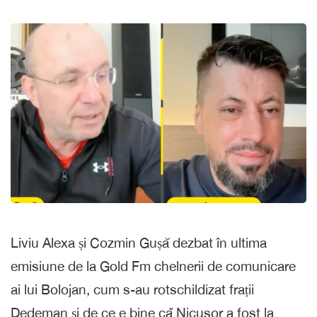
Liviu Alexa și Cozmin Gușă dezbat în ultima
emisiune de la Gold Fm chelnerii de comunicare
ai lui Bolojan, cum s-au rotschildizat frații
Dedeman și de ce e bine cǎ Nicuşor a fost la