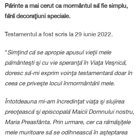
Părinte a mai cerut ca mormântul să fie simplu,
fără decoraţiuni speciale.
Testamentul a fost scris la 29 iunie 2022.
“
Simţind că se apropie apusul vieţii mele
pământeşti şi cu vie speranţă în Viaţa Veşnică,
doresc să-mi exprim voinţa testamentară doar în
ceea ce priveşte locul înmormântării mele.
Întotdeauna mi-am încredinţat viaţa şi slujirea
preoţească şi episcopală Maicii Domnului nostru,
Maria Preasfânta. Prin urmare, cer ca rămăşiţele
mele muritoare să se odihnească în aşteptarea