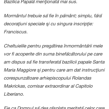
Bazilica Papală menţionată mai sus.
Mormântul trebuie să fie în pământ; simplu, fără
decoraţiuni speciale şi cu singura inscripţie:
Franciscus.
Cheltuielile pentru pregătirea înmormântării mele
vor fi acoperite din suma binefăcătorului pe care
am dispus să fie transferată bazilicii papale Santa
Maria Maggiore şi pentru care am dat instrucţiuni
corespunzătoare arhiepiscopului Rolandas
Makrickas, comisar extraordinar al Capitolo
Liberiano.
Fie ca Domnul să dea răsplata meritată celor care