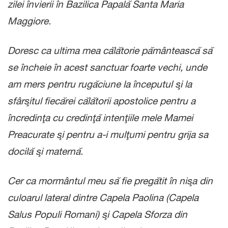
zilei învierii în Bazilica Papală Santa Maria
Maggiore.
Doresc ca ultima mea călătorie pământească să
se încheie în acest sanctuar foarte vechi, unde
am mers pentru rugăciune la începutul şi la
sfârşitul fiecărei călătorii apostolice pentru a
încredinţa cu credinţă intenţiile mele Mamei
Preacurate şi pentru a-i mulţumi pentru grija sa
docilă şi maternă.
Cer ca mormântul meu să fie pregătit în nişa din
culoarul lateral dintre Capela Paolina (Capela
Salus Populi Romani) şi Capela Sforza din