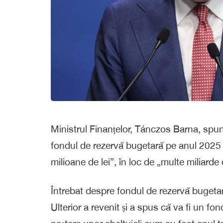
Ministrul Finanțelor, Tánczos Barna, spun
fondul de rezervă bugetară pe anul 2025
milioane de lei”, în loc de „multe miliarde 
Întrebat despre fondul de rezervă bugetar
Ulterior a revenit și a spus că va fi un fo