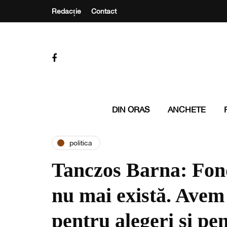
Redacție
Contact
DIN ORAS
ANCHETE
politica
Tanczos Barna: Fon
nu mai există. Avem
pentru alegeri și pe