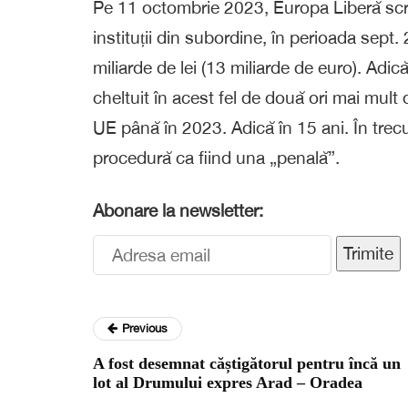
Pe 11 octombrie 2023, Europa Liberă scria
instituții din subordine, în perioada sept
miliarde de lei (13 miliarde de euro). Ad
cheltuit în acest fel de două ori mai mult
UE până în 2023. Adică în 15 ani. În trec
procedură ca fiind una „penală”.
Abonare la newsletter:
Trimite
Previous
A fost desemnat căștigătorul pentru încă un
lot al Drumului expres Arad – Oradea