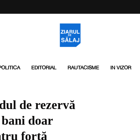
POLITICA
EDITORIAL
RAUTACISME
IN VIZOR
dul de rezervă
 bani doar
ntru forță