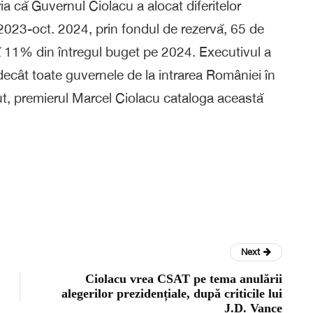
 că Guvernul Ciolacu a alocat diferitelor
. 2023-oct. 2024, prin fondul de rezervă, 65 de
ică 11% din întregul buget pe 2024. Executivul a
 decât toate guvernele de la intrarea României în
ut, premierul Marcel Ciolacu cataloga această
Next
Ciolacu vrea CSAT pe tema anulării
alegerilor prezidențiale, după criticile lui
J.D. Vance