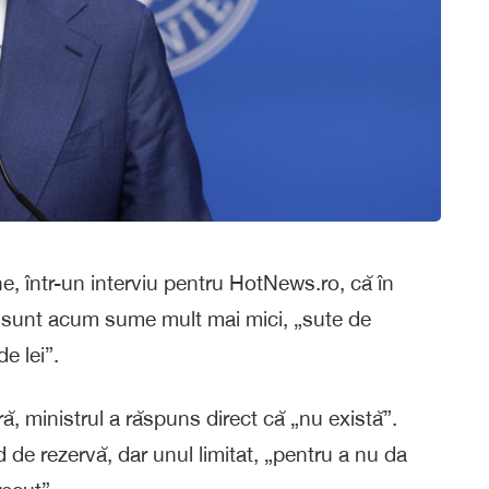
e, într-un interviu pentru HotNews.ro, că în
 sunt acum sume mult mai mici, „sute de
de lei”.
ă, ministrul a răspuns direct că „nu există”.
nd de rezervă, dar unul limitat, „pentru a nu da