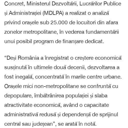
Concret, Ministerul Dezvoltării, Lucrărilor Publice
și Administrației (MDLPA) a realizat o analiză
privind orașele sub 25.000 de locuitori din afara
zonelor metropolitane, în vederea fundamentării
unui posibil program de finanțare dedicat.
“Deși România a înregistrat o creștere economică
susținută în ultimele două decenii, dezvoltarea a
fost inegală, concentrată în marile centre urbane.
Orașele mici non-metropolitane se confruntă cu
depopulare, îmbătrânirea populației și slaba
atractivitate economică, având o capacitate
administrativă redusă și dependență de sprijinul
central sau județean”, se arată în notă.