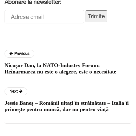
Abonare la newsletter:
Trimite
Previous
Nicușor Dan, la NATO-Industry Forum:
Reînarmarea nu este o alegere, este o necesitate
Next
Jessie Baneș – Românii uitați în străinătate – Italia îi
primește pentru muncă, dar nu pentru viață