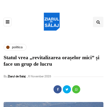
politica
Statul vrea „revitalizarea orașelor mici” și
face un grup de lucru
By
Ziarul de Salaj
,
6 November 2025