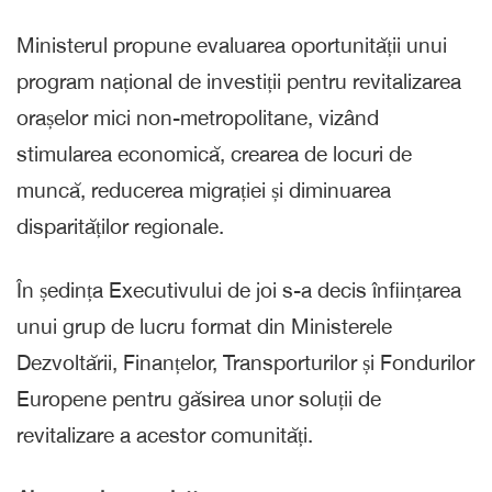
Ministerul propune evaluarea oportunității unui
program național de investiții pentru revitalizarea
orașelor mici non-metropolitane, vizând
stimularea economică, crearea de locuri de
muncă, reducerea migrației și diminuarea
disparităților regionale.
În ședința Executivului de joi s-a decis înființarea
unui grup de lucru format din Ministerele
Dezvoltării, Finanțelor, Transporturilor și Fondurilor
Europene pentru găsirea unor soluții de
revitalizare a acestor comunități.