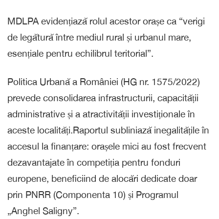
MDLPA evidențiază rolul acestor orașe ca “verigi
de legătură între mediul rural și urbanul mare,
esențiale pentru echilibrul teritorial”.
Politica Urbană a României (HG nr. 1575/2022)
prevede consolidarea infrastructurii, capacității
administrative și a atractivității investiționale în
aceste localități.Raportul subliniază inegalitățile în
accesul la finanțare: orașele mici au fost frecvent
dezavantajate în competiția pentru fonduri
europene, beneficiind de alocări dedicate doar
prin PNRR (Componenta 10) și Programul
„Anghel Saligny”.