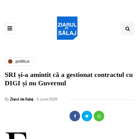
politica
SRI și-a amintit că a gestionat contractul cu
DIGI și nu Guvernul
By
Ziarul de Salaj
,
5 June 2026