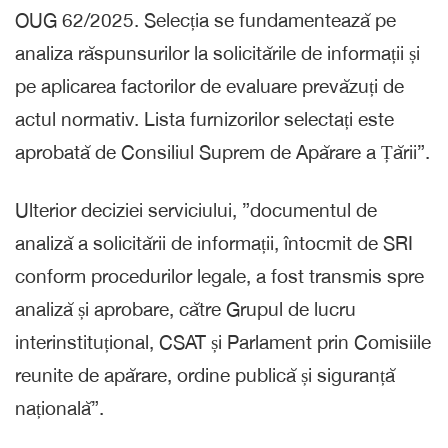
OUG 62/2025. Selecția se fundamentează pe
analiza răspunsurilor la solicitările de informații și
pe aplicarea factorilor de evaluare prevăzuți de
actul normativ. Lista furnizorilor selectați este
aprobată de Consiliul Suprem de Apărare a Țării”.
Ulterior deciziei serviciului, ”documentul de
analiză a solicitării de informații, întocmit de SRI
conform procedurilor legale, a fost transmis spre
analiză și aprobare, către Grupul de lucru
interinstituțional, CSAT și Parlament prin Comisiile
reunite de apărare, ordine publică și siguranță
națională”.