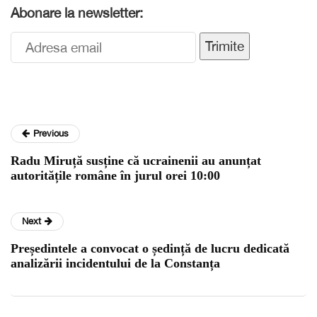
Abonare la newsletter:
Trimite
Previous
Radu Miruță susține că ucrainenii au anunțat
autoritățile române în jurul orei 10:00
Next
Președintele a convocat o ședință de lucru dedicată
analizării incidentului de la Constanța