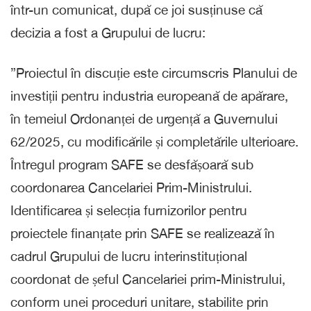
într-un comunicat, după ce joi susținuse că
decizia a fost a Grupului de lucru:
”Proiectul în discuție este circumscris Planului de
investiții pentru industria europeană de apărare,
în temeiul Ordonanței de urgență a Guvernului
62/2025, cu modificările și completările ulterioare.
Întregul program SAFE se desfășoară sub
coordonarea Cancelariei Prim-Ministrului.
Identificarea și selecția furnizorilor pentru
proiectele finanțate prin SAFE se realizează în
cadrul Grupului de lucru interinstituțional
coordonat de șeful Cancelariei prim-Ministrului,
conform unei proceduri unitare, stabilite prin