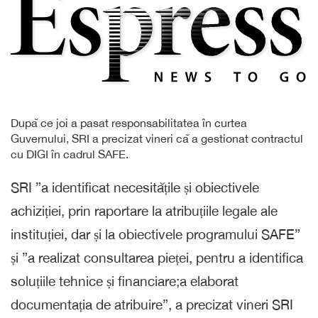
După ce joi a pasat responsabilitatea în curtea
Guvernului, SRI a precizat vineri că a gestionat contractul
cu DIGI în cadrul SAFE.
SRI ”a identificat necesitățile și obiectivele
achiziției, prin raportare la atribuțiile legale ale
instituției, dar și la obiectivele programului SAFE”
și ”a realizat consultarea pieței, pentru a identifica
soluțiile tehnice și financiare;a elaborat
documentația de atribuire”, a precizat vineri SRI