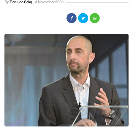
By
Ziarul de Salaj
,
3 November 2025