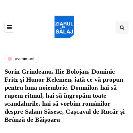
eveniment
Sorin Grindeanu, Ilie Bolojan, Dominic
Fritz și Hunor Kelemen, iată ce vă propun
pentru luna noiembrie. Domnilor, hai să
rupem ritmul, hai să îngropăm toate
scandalurile, hai să vorbim românilor
despre Salam Săsesc, Cașcaval de Rucăr și
Brânză de Băișoara