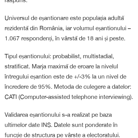
Universul de eșantionare este populația adultă
rezidentă din România, iar volumul eșantionului –
1.067 respondenți, în vârstă de 18 ani și peste.
Tipul eșantionului: probabilist, multistadial,
stratificat. Marja maximă de eroare la nivelul
întregului eșantion este de +/-3% la un nivel de
încredere de 95%. Metoda de culegere a datelor:
CATI (Computer-assisted telephone interviewing).
Validarea eșantionului s-a realizat pe baza
ultimelor date INS. Datele sunt ponderate în
funcție de structura pe vârste a electoratului.