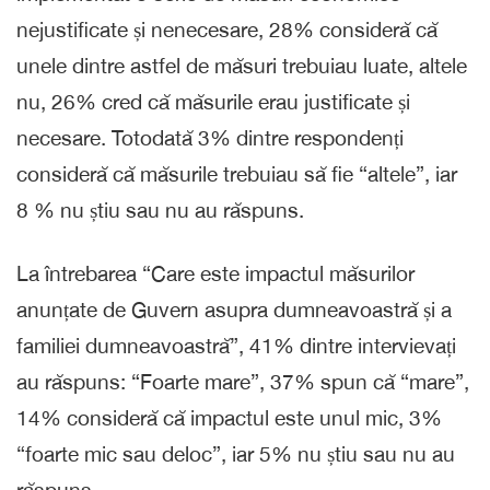
nejustificate și nenecesare, 28% consideră că
unele dintre astfel de măsuri trebuiau luate, altele
nu, 26% cred că măsurile erau justificate și
necesare. Totodată 3% dintre respondenți
consideră că măsurile trebuiau să fie “altele”, iar
8 % nu știu sau nu au răspuns.
La întrebarea “Care este impactul măsurilor
anunțate de Guvern asupra dumneavoastră și a
familiei dumneavoastră”, 41% dintre intervievați
au răspuns: “Foarte mare”, 37% spun că “mare”,
14% consideră că impactul este unul mic, 3%
“foarte mic sau deloc”, iar 5% nu știu sau nu au
răspuns.