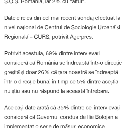
S.O.S. România, iar 2% cu “altul”.
Datele reies din cel mai recent sondaj efectuat la
nivel național de Centrul de Sociologie Urbană și
Regională – CURS, potrivit Agerpres.
Potrivit acestuia, 69% dintre intervievați
consideră că România se îndreaptă într-o direcție
greșită și doar 26% că țara noastră se îndreaptă
într-o direcție bună, în timp ce 5% dintre aceștia
nu știu sau nu răspund la această întrebare.
Aceleași date arată că 35% dintre cei intervievați
consideră că Guvernul condus de Ilie Bolojan a
implementat o serie de măsuri economice