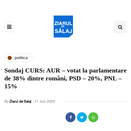
politica
Sondaj CURS: AUR – votat la parlamentare
de 38% dintre români, PSD – 20%, PNL –
15%
By
Ziarul de Salaj
,
11 July 2025