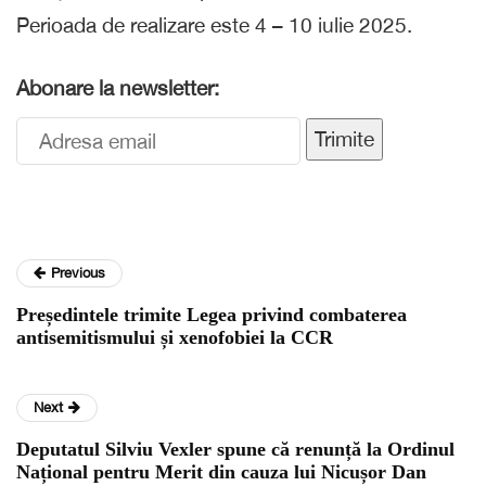
Perioada de realizare este 4 – 10 iulie 2025.
Abonare la newsletter:
Trimite
Previous
Președintele trimite Legea privind combaterea
antisemitismului și xenofobiei la CCR
Next
Deputatul Silviu Vexler spune că renunță la Ordinul
Național pentru Merit din cauza lui Nicușor Dan