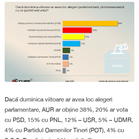
Dacă duminica viitoare ar avea loc alegeri
parlamentare, AUR ar obține 38%, 20% ar vota
cu PSD, 15% cu PNL, 12% – USR, 5% – UDMR,
4% cu Partidul Oamenilor Tineri (POT), 4% cu