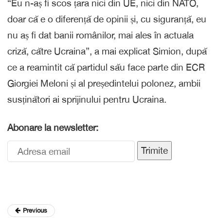
“Eu n-aș fi scos țara nici din UE, nici din NATO,
doar că e o diferență de opinii și, cu siguranță, eu
nu aș fi dat banii românilor, mai ales în actuala
criză, către Ucraina”, a mai explicat Simion, după
ce a reamintit că partidul său face parte din ECR
Giorgiei Meloni și al președintelui polonez, ambii
susținători ai sprijinului pentru Ucraina.
Abonare la newsletter:
Trimite
Previous