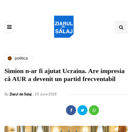
politica
Simion n-ar fi ajutat Ucraina. Are impresia
că AUR a devenit un partid frecventabil
By
Ziarul de Salaj
,
23 June 2026