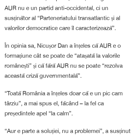
AUR nu e un partid anti-occidental, ci un
susținător al “Parteneriatului transatlantic și al
valorilor democratice care îl caracterizează”.
În opinia sa, Nicușor Dan a înțeles că AUR e o
formațiune cât se poate de “atașată la valorile
românești” și că fără AUR nu se poate “rezolva
această criză guvernmentală”.
“Toată România a înțeles doar că e un pic cam
târziu”, a mai spus el, făcând – la fel ca
președintele apel “la calm”.
“Aur e parte a soluției, nu a problemei”, a susținut