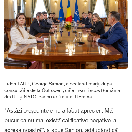
Liderul AUR, George Simion, a declarat marți, după
consultările de la Cotroceni, că el n-ar fi scos România
din UE și NATO, dar nu ar fi ajutat Ucraina.
“Astăzi președintele nu a făcut aprecieri. Mă
bucur ca nu mai există calificative negative la
adresa noastră”, a spus Simion, adăugând că