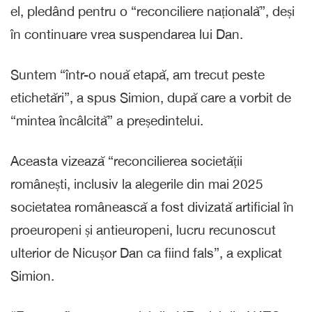
el, pledând pentru o “reconciliere națională”, deși
în continuare vrea suspendarea lui Dan.
Suntem “într-o nouă etapă, am trecut peste
etichetări”, a spus Simion, după care a vorbit de
“mintea încâlcită” a președintelui.
Aceasta vizează “reconcilierea societății
românești, inclusiv la alegerile din mai 2025
societatea românească a fost divizată artificial în
proeuropeni și antieuropeni, lucru recunoscut
ulterior de Nicușor Dan ca fiind fals”, a explicat
Simion.