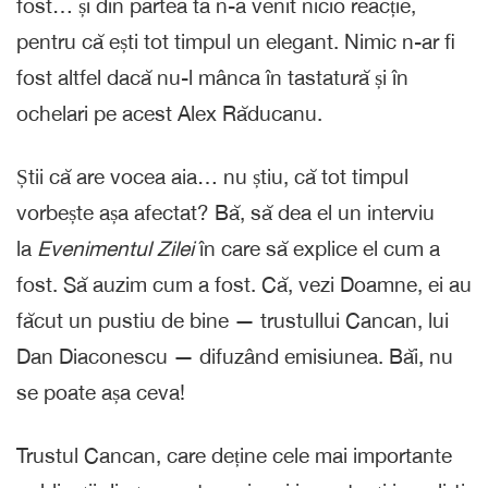
fost… și din partea ta n-a venit nicio reacție,
pentru că ești tot timpul un elegant. Nimic n-ar fi
fost altfel dacă nu-l mânca în tastatură și în
ochelari pe acest Alex Răducanu.
Știi că are vocea aia… nu știu, că tot timpul
vorbește așa afectat? Bă, să dea el un interviu
la
Evenimentul Zilei
în care să explice el cum a
fost. Să auzim cum a fost. Că, vezi Doamne, ei au
făcut un pustiu de bine — trustullui Cancan, lui
Dan Diaconescu — difuzând emisiunea. Băi, nu
se poate așa ceva!
Trustul Cancan, care deține cele mai importante