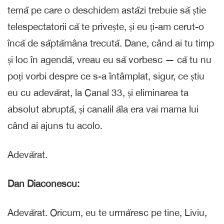
temă pe care o deschidem astăzi trebuie să știe
telespectatorii că te privește, și eu ți-am cerut-o
încă de săptămâna trecută. Dane, când ai tu timp
și loc în agendă, vreau eu să vorbesc — că tu nu
poți vorbi despre ce s-a întâmplat, sigur, ce știu
eu cu adevărat, la Canal 33, și eliminarea ta
absolut abruptă, și canalil ăla era vai mama lui
când ai ajuns tu acolo.
Adevărat.
Dan Diaconescu:
Adevărat. Oricum, eu te urmăresc pe tine, Liviu,