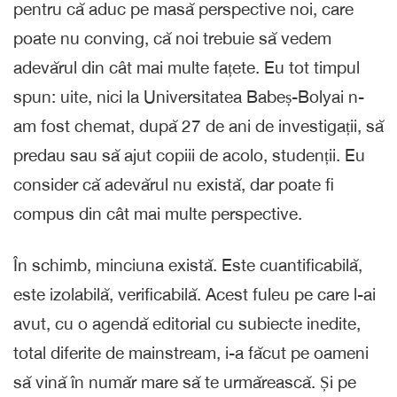
pentru că aduc pe masă perspective noi, care
poate nu conving, că noi trebuie să vedem
adevărul din cât mai multe fațete. Eu tot timpul
spun: uite, nici la Universitatea Babeș-Bolyai n-
am fost chemat, după 27 de ani de investigații, să
predau sau să ajut copiii de acolo, studenții. Eu
consider că adevărul nu există, dar poate fi
compus din cât mai multe perspective.
În schimb, minciuna există. Este cuantificabilă,
este izolabilă, verificabilă. Acest fuleu pe care l-ai
avut, cu o agendă editorial cu subiecte inedite,
total diferite de mainstream, i-a făcut pe oameni
să vină în număr mare să te urmărească. Și pe