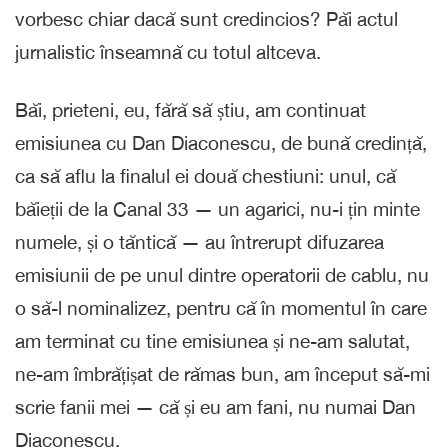
vorbesc chiar dacă sunt credincios? Păi actul
jurnalistic înseamnă cu totul altceva.
Băi, prieteni, eu, fără să știu, am continuat
emisiunea cu Dan Diaconescu, de bună credință,
ca să aflu la finalul ei două chestiuni: unul, că
băieții de la Canal 33 — un agarici, nu-i țin minte
numele, și o tăntică — au întrerupt difuzarea
emisiunii de pe unul dintre operatorii de cablu, nu
o să-l nominalizez, pentru că în momentul în care
am terminat cu tine emisiunea și ne-am salutat,
ne-am îmbrățișat de rămas bun, am început să-mi
scrie fanii mei — că și eu am fani, nu numai Dan
Diaconescu.