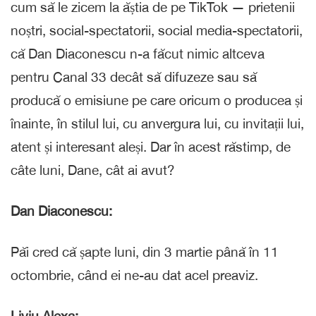
cum să le zicem la ăștia de pe TikTok — prietenii
noștri, social-spectatorii, social media-spectatorii,
că Dan Diaconescu n-a făcut nimic altceva
pentru Canal 33 decât să difuzeze sau să
producă o emisiune pe care oricum o producea și
înainte, în stilul lui, cu anvergura lui, cu invitații lui,
atent și interesant aleși. Dar în acest răstimp, de
câte luni, Dane, cât ai avut?
Dan Diaconescu:
Păi cred că șapte luni, din 3 martie până în 11
octombrie, când ei ne-au dat acel preaviz.