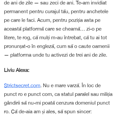
de ani de zile — sau zeci de ani. Te-am invidiat
permanent pentru curajul tău, pentru anchetele
pe care le faci. Acum, pentru poziția asta pe
această platformă care se cheamă… zi-o pe
litere, te rog, că mulți m-au întrebat, că tu ai tot
pronunțat-o în engleză, cum să o caute oamenii
— platforma unde tu activezi de trei ani de zile.
Liviu Alexa:
Strictsecret.com
. Nu e mare varză. În loc de
punct ro e punct com, ca statul paralel sau miliția
gândirii să nu-mi poată cenzura domeniul punct
ro. Că de-aia am și ales, să spun sincer: