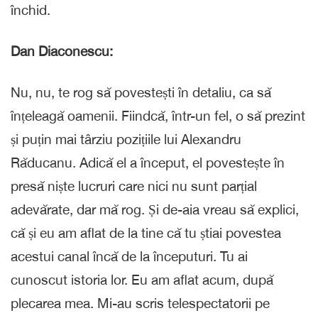
închid.
Dan Diaconescu:
Nu, nu, te rog să povestești în detaliu, ca să
înțeleagă oamenii. Fiindcă, într-un fel, o să prezint
și puțin mai târziu pozițiile lui Alexandru
Răducanu. Adică el a început, el povestește în
presă niște lucruri care nici nu sunt parțial
adevărate, dar mă rog. Și de-aia vreau să explici,
că și eu am aflat de la tine că tu știai povestea
acestui canal încă de la începuturi. Tu ai
cunoscut istoria lor. Eu am aflat acum, după
plecarea mea. Mi-au scris telespectatorii pe