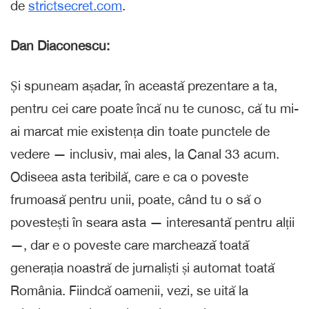
de
strictsecret.com
.
Dan Diaconescu:
Și spuneam așadar, în această prezentare a ta,
pentru cei care poate încă nu te cunosc, că tu mi-
ai marcat mie existența din toate punctele de
vedere — inclusiv, mai ales, la Canal 33 acum.
Odiseea asta teribilă, care e ca o poveste
frumoasă pentru unii, poate, când tu o să o
povestești în seara asta — interesantă pentru alții
—, dar e o poveste care marchează toată
generația noastră de jurnaliști și automat toată
România. Fiindcă oamenii, vezi, se uită la