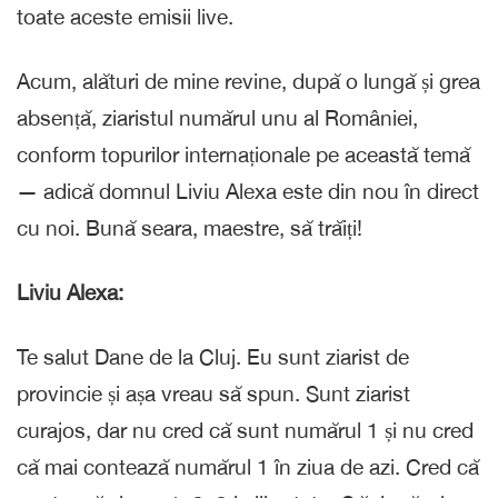
toate aceste emisii live.
Acum, alături de mine revine, după o lungă și grea
absență, ziaristul numărul unu al României,
conform topurilor internaționale pe această temă
— adică domnul Liviu Alexa este din nou în direct
cu noi. Bună seara, maestre, să trăiți!
Liviu Alexa:
Te salut Dane de la Cluj. Eu sunt ziarist de
provincie și așa vreau să spun. Sunt ziarist
curajos, dar nu cred că sunt numărul 1 și nu cred
că mai contează numărul 1 în ziua de azi. Cred că