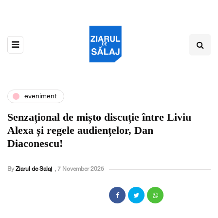
eveniment
Senzațional de mișto discuție între Liviu
Alexa și regele audiențelor, Dan
Diaconescu!
By
Ziarul de Salaj
,
7 November 2025