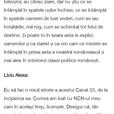
televizor, au citesc ziare, dar nu știu ce se
întâmplă în spatele ușilor închise, ce se întâmplă
în spatele camerei de luat vederi, cum se iau
hotărârile, mă rog, cum se schimbă tot felul de
destine. Și poate tu în seara asta le explici
oamenilor și ca ziarist și ca om cam ce mizerie se
întâmplă în presa asta a noastră românească și
mai ales în interiorul clasei politice românești.
Liviu Alexa:
Eu să fac o mică istorie a acestui Canal 33, de la
incipiența sa. Cumva am luat cu NCN-ul meu
cam în același timp, licențele. Desigur că, din