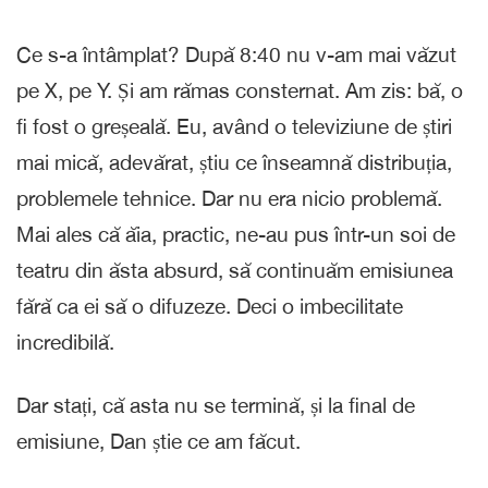
Ce s-a întâmplat? După 8:40 nu v-am mai văzut
pe X, pe Y. Și am rămas consternat. Am zis: bă, o
fi fost o greșeală. Eu, având o televiziune de știri
mai mică, adevărat, știu ce înseamnă distribuția,
problemele tehnice. Dar nu era nicio problemă.
Mai ales că ăia, practic, ne-au pus într-un soi de
teatru din ăsta absurd, să continuăm emisiunea
fără ca ei să o difuzeze. Deci o imbecilitate
incredibilă.
Dar stați, că asta nu se termină, și la final de
emisiune, Dan știe ce am făcut.