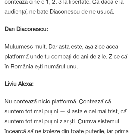
contează cine e 1, 2, 3 la libertate. Că dacă e la
audiență, ne bate Diaconescu de ne usucă.
Dan Diaconescu:
Mulțumesc mult. Dar asta este, așa zice acea
platformă unde tu combați de ani de zile. Zice că
în România ești numărul unu.
Liviu Alexa:
Nu contează nicio platformă. Contează că
suntem tot mai puțini — și asta e cel mai trist, că
suntem tot mai puțini ziariști. Cumva sistemul
încearcă să ne izoleze din toate puterile, iar prima