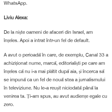
WhatsApp.
Liviu Alexa:
De la niște oameni de afaceri din Israel, am
înțeles. Apoi a intrat într-un fel de default.
A avut o perioadă în care, de exemplu, Canal 33 a
achiziționat nume, marcă, editorialiști pe care am
înțeles că nu i-a mai plătit după aia, și încerca să
se impună ca un fel de nouă stea a jurnalismului
în televiziune. Nu le-a reușit niciodată până la
venirea ta. Ți-am spus, au avut audiențe egale cu
zero.