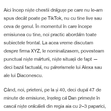
Aici încep niște chestii drăguțe pe care nu le-am
spus decât poate pe TikTok, nu cu tine live sau
ceva de genul. În momentul în care începe
emisiunea cu tine, noi practic abordăm toate
subiectele frontal. La acea vreme discutam
despre firma XYZ, le nominalizasem, povesteam
punctual niște mărturii, niște situații de fapt —
deci bază factuală, nu părerismele lui Alexa sau
ale lui Diaconescu.
Când, noi, prieteni, pe la și 40, deci după 47 de
minute de emisiune, înțeleg că Dan primește în
cască niște orăcăieli din regia aia cu 2–3 paparici,