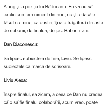
Ajung și la poziția lui Răducanu. Eu vreau să
explic cum am nimerit din nou, nu știu dacă e
făcut cu mine, ca destin, îți ia o trăgătură din asta
de nebunii, de finaluri, de joc. Habar n-am.
Dan Diaconescu:
Se lipesc subiectele de tine, Liviu. Se lipesc
subiectele ca marca de scrisoare.
Liviu Alexa:
Înspre finalul, să zicem, a ceea ce Dan nu credea
că o să fie finalul colaborării, acum vreo, poate