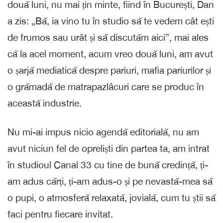
două luni, nu mai țin minte, fiind în București, Dan
a zis: „Bă, ia vino tu în studio să te vedem cât ești
de frumos sau urât și să discutăm aici”, mai ales
că la acel moment, acum vreo două luni, am avut
o șarjă mediatică despre pariuri, mafia pariurilor și
o grămadă de matrapazlâcuri care se produc în
această industrie.
Nu mi-ai impus nicio agendă editorială, nu am
avut niciun fel de opreliști din partea ta, am intrat
în studioul Canal 33 cu tine de bună credință, ți-
am adus cărți, ți-am adus-o și pe nevastă-mea să
o pupi, o atmosferă relaxată, jovială, cum tu știi să
faci pentru fiecare invitat.