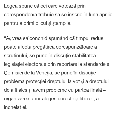
Legea spune că cei care votează prin
corespondență trebuie să se înscrie în luna aprilie
pentru a primi plicul și ștampila.
“Aș vrea să conchid spunând că timpul redus
poate afecta pregătirea corespunzătoare a
scrutinului, se pune în discuție stabilitatea
legislației electorale prin raportare la standardele
Comisiei de la Veneția, se pune în discuție
problema protecției dreptului la vot și a dreptului
de a fi ales și avem probleme cu partea finală –
organizarea unor alegeri corecte și libere”, a
încheiat el.