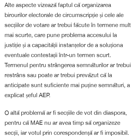
Alte aspecte vizează faptul că organizarea
birourilor electorale de circumscripție și cele ale
secțiilor de votare ar trebui făcute în termene mult
mai scurte, care pune problema accesului la
justiție și a capacității instanțelor de a soluționa
eventuale contestații într-un termen scurt.
Termenul pentru strângerea semnăturilor ar trebui
restrâns sau poate ar trebui prevăzut că la
anticipate sunt suficiente mai puține semnături, a
explicat șeful AEP.
O altă problemă ar fi secțiile de vot din diaspora,
pentru că MAE nu ar avea timp să organizeze
secții, iar votul prin corespondență ar fi imposibil.