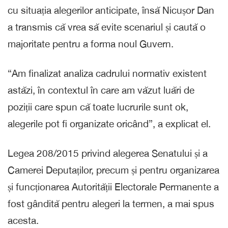
cu situația alegerilor anticipate, însă Nicușor Dan
a transmis că vrea să evite scenariul și caută o
majoritate pentru a forma noul Guvern.
“Am finalizat analiza cadrului normativ existent
astăzi, în contextul în care am văzut luări de
poziții care spun că toate lucrurile sunt ok,
alegerile pot fi organizate oricând”, a explicat el.
Legea 208/2015 privind alegerea Senatului și a
Camerei Deputaților, precum și pentru organizarea
și funcționarea Autorității Electorale Permanente a
fost gândită pentru alegeri la termen, a mai spus
acesta.