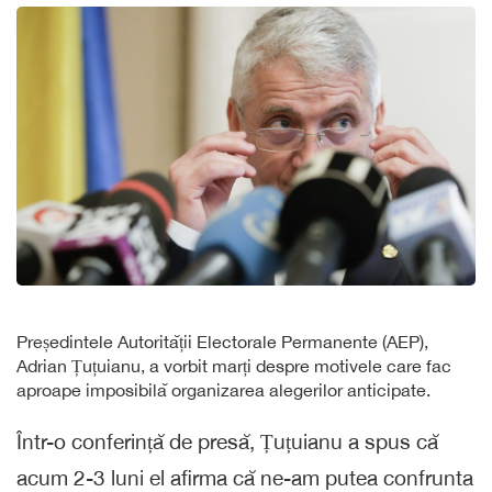
Președintele Autorității Electorale Permanente (AEP),
Adrian Țuțuianu, a vorbit marți despre motivele care fac
aproape imposibilă organizarea alegerilor anticipate.
Într-o conferință de presă, Țuțuianu a spus că
acum 2-3 luni el afirma că ne-am putea confrunta