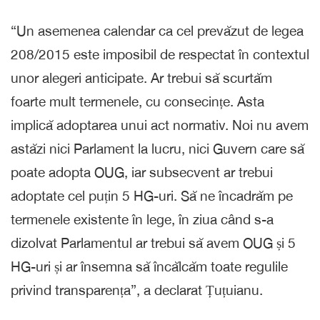
“Un asemenea calendar ca cel prevăzut de legea
208/2015 este imposibil de respectat în contextul
unor alegeri anticipate. Ar trebui să scurtăm
foarte mult termenele, cu consecințe. Asta
implică adoptarea unui act normativ. Noi nu avem
astăzi nici Parlament la lucru, nici Guvern care să
poate adopta OUG, iar subsecvent ar trebui
adoptate cel puțin 5 HG-uri. Să ne încadrăm pe
termenele existente în lege, în ziua când s-a
dizolvat Parlamentul ar trebui să avem OUG și 5
HG-uri și ar însemna să încălcăm toate regulile
privind transparența”, a declarat Țuțuianu.