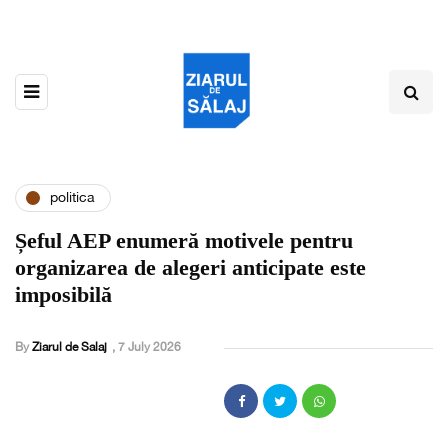
politica
Șeful AEP enumeră motivele pentru
organizarea de alegeri anticipate este
imposibilă
By
Ziarul de Salaj
,
7 July 2026