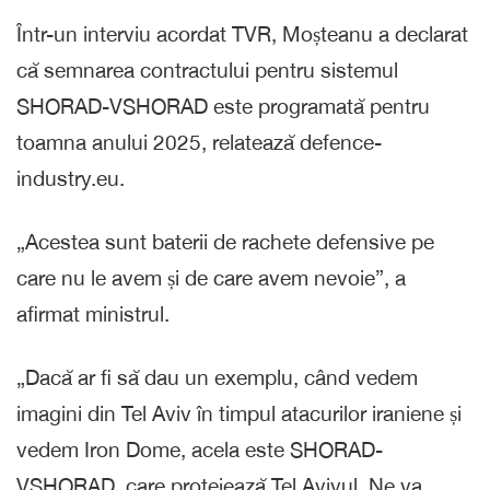
Într-un interviu acordat TVR, Moșteanu a declarat
că semnarea contractului pentru sistemul
SHORAD-VSHORAD este programată pentru
toamna anului 2025, relatează defence-
industry.eu.
„Acestea sunt baterii de rachete defensive pe
care nu le avem și de care avem nevoie”, a
afirmat ministrul.
„Dacă ar fi să dau un exemplu, când vedem
imagini din Tel Aviv în timpul atacurilor iraniene și
vedem Iron Dome, acela este SHORAD-
VSHORAD, care protejează Tel Avivul. Ne va