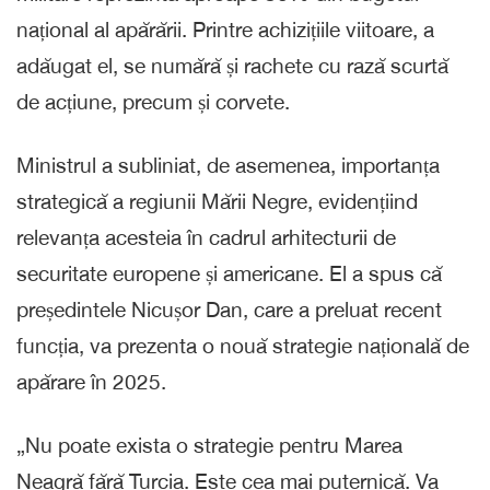
național al apărării. Printre achizițiile viitoare, a
adăugat el, se numără și rachete cu rază scurtă
de acțiune, precum și corvete.
Ministrul a subliniat, de asemenea, importanța
strategică a regiunii Mării Negre, evidențiind
relevanța acesteia în cadrul arhitecturii de
securitate europene și americane. El a spus că
președintele Nicușor Dan, care a preluat recent
funcția, va prezenta o nouă strategie națională de
apărare în 2025.
„Nu poate exista o strategie pentru Marea
Neagră fără Turcia. Este cea mai puternică. Va