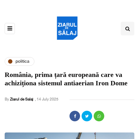
politica
România, prima țară europeană care va
achiziționa sistemul antiaerian Iron Dome
By
Ziarul de Salaj
,
14 July 2025