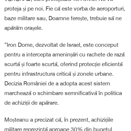
proteja și pe noi. Fie că este vorba de aeroporturi,
baze militare sau, Doamne ferește, trebuie să ne
apărăm orașele.
”Iron Dome, dezvoltat de Israel, este conceput
pentru a intercepta amenințări cu rachete de rază
scurtă și foarte scurtă, oferind protecție eficientă
pentru infrastructura critică și zonele urbane.
Decizia României de a adopta acest sistem
marchează o schimbare semnificativă în politica
de achiziții de apărare.
Moșteanu a precizat că, în prezent, achizițiile
militare reprezintă aproape 30% din bugetul