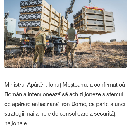
Ministrul Apărării, Ionuț Moșteanu, a confirmat că
România intenționează să achiziționeze sistemul
de apărare antiaeriană Iron Dome, ca parte a unei
strategii mai ample de consolidare a securității
naționale.