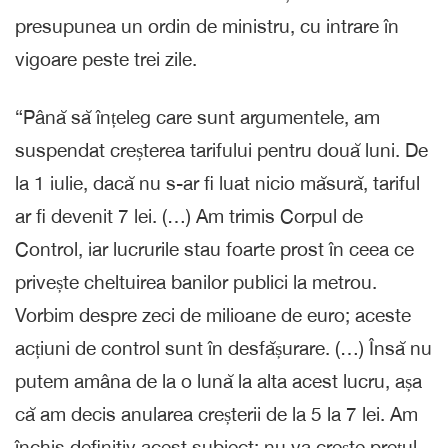
presupunea un ordin de ministru, cu intrare în
vigoare peste trei zile.
“Până să înțeleg care sunt argumentele, am
suspendat creșterea tarifului pentru două luni. De
la 1 iulie, dacă nu s-ar fi luat nicio măsură, tariful
ar fi devenit 7 lei. (…) Am trimis Corpul de
Control, iar lucrurile stau foarte prost în ceea ce
privește cheltuirea banilor publici la metrou.
Vorbim despre zeci de milioane de euro; aceste
acțiuni de control sunt în desfășurare. (…) Însă nu
putem amâna de la o lună la alta acest lucru, așa
că am decis anularea creșterii de la 5 la 7 lei. Am
închis definitiv acest subiect: nu va crește prețul