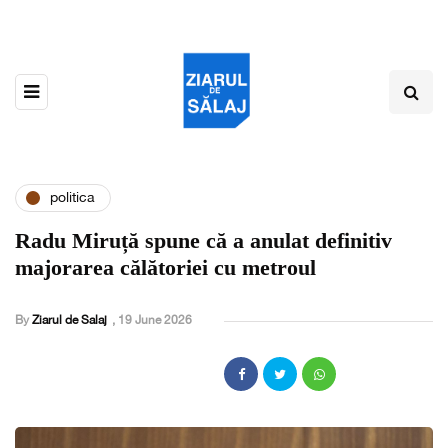
politica
Radu Miruță spune că a anulat definitiv
majorarea călătoriei cu metroul
By
Ziarul de Salaj
,
19 June 2026