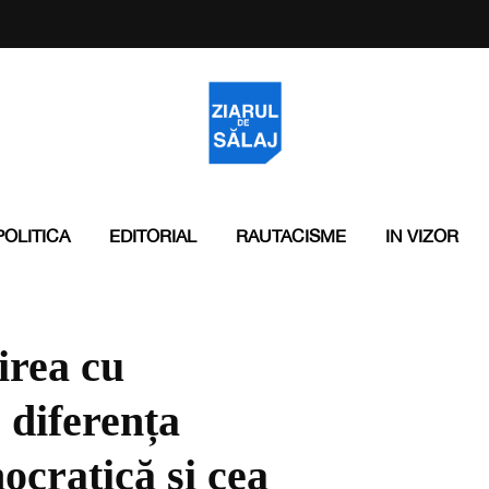
POLITICA
EDITORIAL
RAUTACISME
IN VIZOR
irea cu
 diferența
ocratică și cea