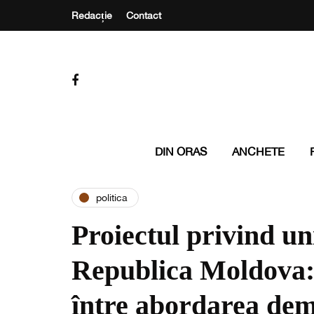
Redacție
Contact
DIN ORAS
ANCHETE
politica
Proiectul privind un
Republica Moldova:
între abordarea dem