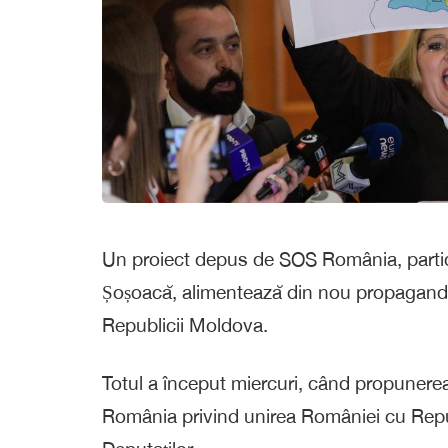
Un proiect depus de SOS România, parti
Șoșoacă, alimentează din nou propaganda
Republicii Moldova.
Totul a început miercuri, când propunerea
România privind unirea României cu Repu