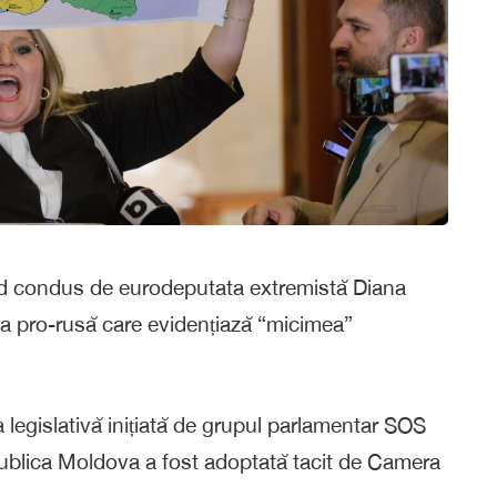
d condus de eurodeputata extremistă Diana
 pro-rusă care evidențiază “micimea”
 legislativă inițiată de grupul parlamentar SOS
blica Moldova a fost adoptată tacit de Camera