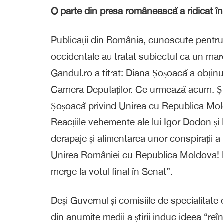
O parte din presa românească a ridicat î
Publicații din România, cunoscute pentru 
occidentale au tratat subiectul ca un mare
Gandul.ro a titrat: Diana Șoșoacă a obți
Camera Deputaților. Ce urmează acum. Și 
Șoșoacă privind Unirea cu Republica Mol
Reacțiile vehemente ale lui Igor Dodon și
derapaje și alimentarea unor conspirații a
Unirea României cu Republica Moldova! Pr
merge la votul final în Senat”.
Deși Guvernul și comisiile de specialitate
din anumite medii a știrii induc ideea “reînt