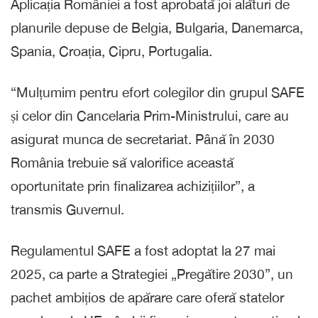
Aplicația României a fost aprobată joi alături de
planurile depuse de Belgia, Bulgaria, Danemarca,
Spania, Croația, Cipru, Portugalia.
“Mulțumim pentru efort colegilor din grupul SAFE
și celor din Cancelaria Prim-Ministrului, care au
asigurat munca de secretariat. Până în 2030
România trebuie să valorifice această
oportunitate prin finalizarea achizițiilor”, a
transmis Guvernul.
Regulamentul SAFE a fost adoptat la 27 mai
2025, ca parte a Strategiei „Pregătire 2030”, un
pachet ambițios de apărare care oferă statelor