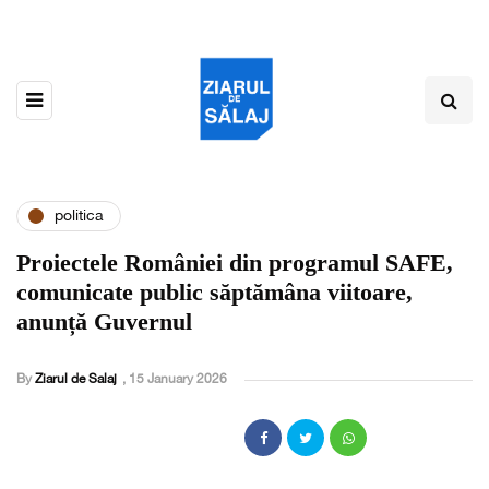
politica
Proiectele României din programul SAFE,
comunicate public săptămâna viitoare,
anunță Guvernul
By
Ziarul de Salaj
,
15 January 2026