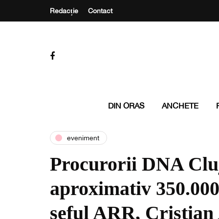
Redacție
Contact
DIN ORAS
ANCHETE
eveniment
Procurorii DNA Cluj 
aproximativ 350.000
șeful ARR, Cristian