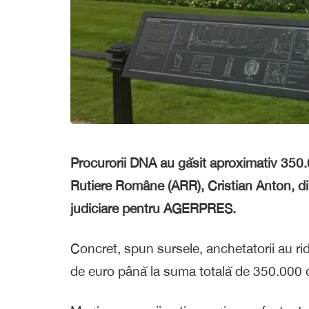
Procurorii DNA au găsit aproximativ 350.00
Rutiere Române (ARR), Cristian Anton, din
judiciare pentru AGERPRES.
Concret, spun sursele, anchetatorii au ri
de euro până la suma totală de 350.000 