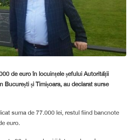
0 de euro în locuințele șefului Autorității
 București și Timișoara, au declarat surse
dicat suma de 77.000 lei, restul fiind bancnote
de euro.