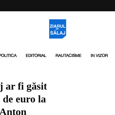
POLITICA
EDITORIAL
RAUTACISME
IN VIZOR
ar fi găsit
 de euro la
 Anton