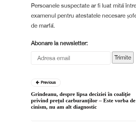
Persoanele suspectate ar fi luat mită într
examenul pentru atestatele necesare șofer
de marfă.
Abonare la newsletter:
Trimite
Previous
Grindeanu, despre lipsa deciziei în coaliţie
privind preţul carburanţilor – Este vorba de
cinism, nu am alt diagnostic