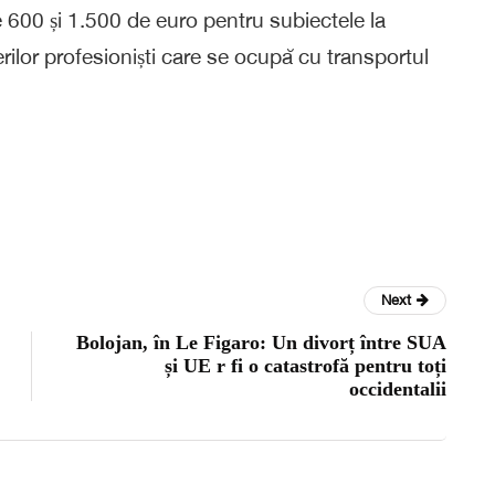
e 600 și 1.500 de euro pentru subiectele la
ilor profesioniști care se ocupă cu transportul
Next
Bolojan, în Le Figaro: Un divorț între SUA
și UE r fi o catastrofă pentru toți
occidentalii