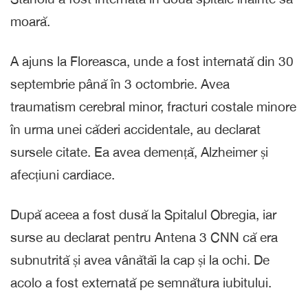
moară.
A ajuns la Floreasca, unde a fost internată din 30
septembrie până în 3 octombrie. Avea
traumatism cerebral minor, fracturi costale minore
în urma unei căderi accidentale, au declarat
sursele citate. Ea avea demență, Alzheimer și
afecțiuni cardiace.
După aceea a fost dusă la Spitalul Obregia, iar
surse au declarat pentru Antena 3 CNN că era
subnutrită și avea vânătăi la cap și la ochi. De
acolo a fost externată pe semnătura iubitului.