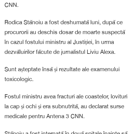
CNN.
Rodica Stănoiu a fost deshumată luni, după ce
procurorii au deschis dosar de moarte suspectă
în cazul fostului ministru al Justiției, în urma
dezvăluirilor făcute de jurnalistul Liviu Alexa.
Sunt așteptate însă și rezultate ale examenului
toxicologic.
Fostul ministru avea fracturi ale coastelor, lovituri
la cap și ochi și era subnutrită, au declarat surse
medicale pentru Antena 3 CNN.
Stănoiu a fost internată în două spitale înainte să