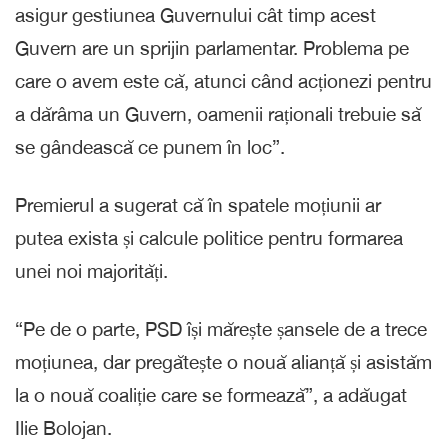
asigur gestiunea Guvernului cât timp acest
Guvern are un sprijin parlamentar. Problema pe
care o avem este că, atunci când acționezi pentru
a dărâma un Guvern, oamenii raționali trebuie să
se gândească ce punem în loc”.
Premierul a sugerat că în spatele moțiunii ar
putea exista și calcule politice pentru formarea
unei noi majorități.
“Pe de o parte, PSD își mărește șansele de a trece
moțiunea, dar pregătește o nouă alianță și asistăm
la o nouă coaliție care se formează”, a adăugat
Ilie Bolojan.