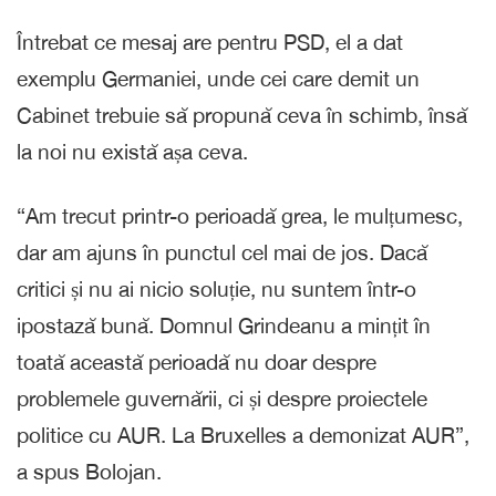
Întrebat ce mesaj are pentru PSD, el a dat
exemplu Germaniei, unde cei care demit un
Cabinet trebuie să propună ceva în schimb, însă
la noi nu există așa ceva.
“Am trecut printr-o perioadă grea, le mulțumesc,
dar am ajuns în punctul cel mai de jos. Dacă
critici și nu ai nicio soluție, nu suntem într-o
ipostază bună. Domnul Grindeanu a mințit în
toată această perioadă nu doar despre
problemele guvernării, ci și despre proiectele
politice cu AUR. La Bruxelles a demonizat AUR”,
a spus Bolojan.