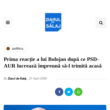
politica
Prima reacție a lui Bolojan după ce PSD-
AUR lucrează împreună să-l trimită acasă
By
Ziarul de Salaj
,
27 April 2026