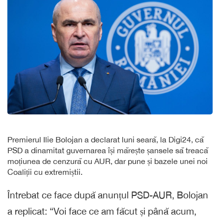
Premierul Ilie Bolojan a declarat luni seară, la Digi24, că
PSD a dinamitat guvernarea își mărește șansele să treacă
moțiunea de cenzură cu AUR, dar pune și bazele unei noi
Coaliții cu extremiștii.
Întrebat ce face după anunțul PSD-AUR, Bolojan
a replicat: “Voi face ce am făcut și până acum,