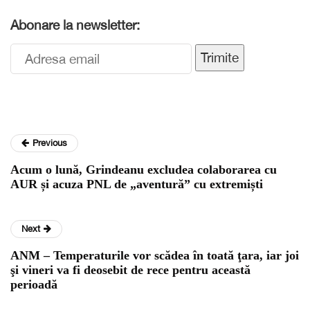
Abonare la newsletter:
Trimite
Previous
Acum o lună, Grindeanu excludea colaborarea cu
AUR și acuza PNL de „aventură” cu extremiști
Next
ANM – Temperaturile vor scădea în toată ţara, iar joi
şi vineri va fi deosebit de rece pentru această
perioadă