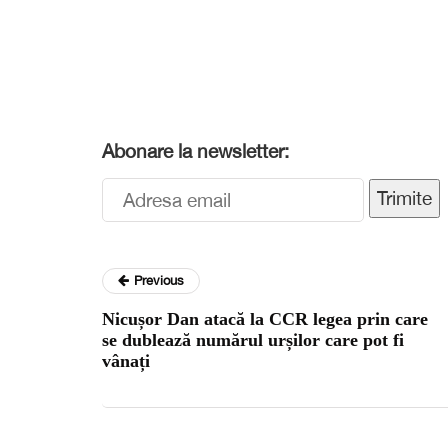
Abonare la newsletter:
Trimite
Previous
Nicușor Dan atacă la CCR legea prin care
se dublează numărul urșilor care pot fi
vânați