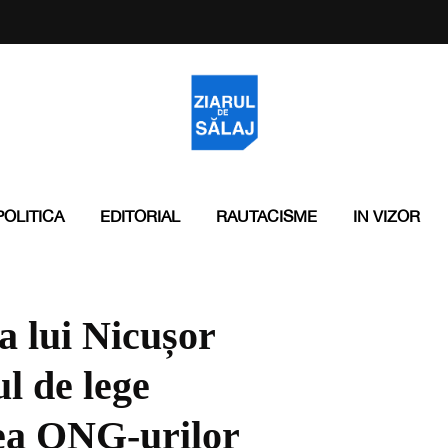
POLITICA
EDITORIAL
RAUTACISME
IN VIZOR
 a lui Nicușor
l de lege
rea ONG-urilor