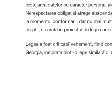
protejarea datelor cu caracter personal a
Nerespectarea obligației atrage suspendar
la momentul conformării, dar nu mai mult
drept”, se arată în proiectul de lege car
Legea a fost criticată vehement, fiind co
Georgia, inspirată dintr-o lege similară di