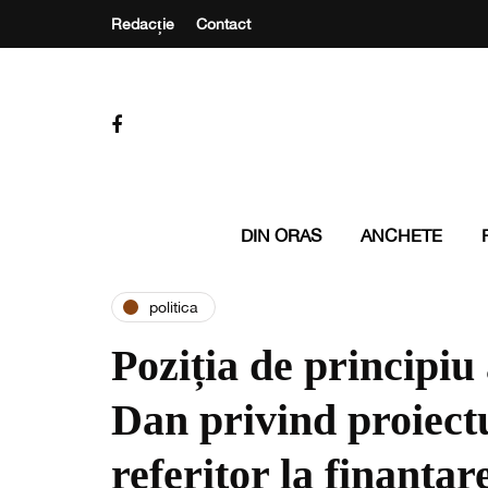
Redacție
Contact
DIN ORAS
ANCHETE
politica
Poziția de principiu
Dan privind proiectu
referitor la finanța