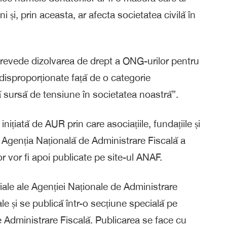
i și, prin aceasta, ar afecta societatea civilă în
prevede dizolvarea de drept a ONG-urilor pentru
disproporționate față de o categorie
ă sursă de tensiune în societatea noastră”.
nițiată de AUR prin care asociațiile, fundațiile și
la Agenția Națională de Administrare Fiscală a
r vor fi apoi publicate pe site-ul ANAF.
riale ale Agenției Naționale de Administrare
ale și se publică într-o secțiune specială pe
e Administrare Fiscală. Publicarea se face cu