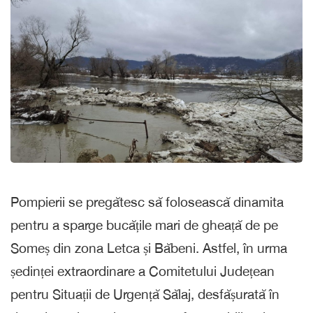
Pompierii se pregătesc să folosească dinamita
pentru a sparge bucățile mari de gheață de pe
Someș din zona Letca și Băbeni. Astfel, în urma
ședinței extraordinare a Comitetului Județean
pentru Situații de Urgență Sălaj, desfășurată în