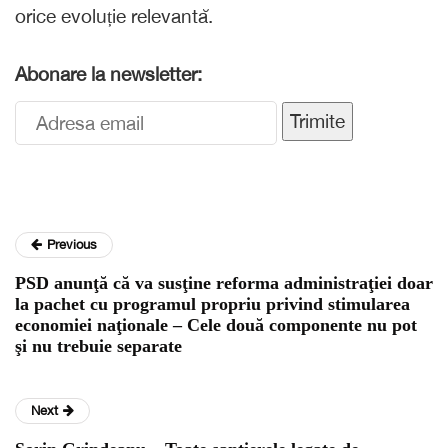
orice evoluție relevantă.
Abonare la newsletter:
Trimite
Previous
PSD anunţă că va susţine reforma administraţiei doar
la pachet cu programul propriu privind stimularea
economiei naţionale – Cele două componente nu pot
şi nu trebuie separate
Next