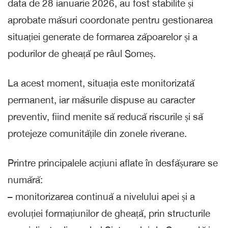
data de 28 ianuarie 2026, au fost stabilite și
aprobate măsuri coordonate pentru gestionarea
situației generate de formarea zăpoarelor și a
podurilor de gheață pe râul Someș.
La acest moment, situația este monitorizată
permanent, iar măsurile dispuse au caracter
preventiv, fiind menite să reducă riscurile și să
protejeze comunitățile din zonele riverane.
Printre principalele acțiuni aflate în desfășurare se
numără:
– monitorizarea continuă a nivelului apei și a
evoluției formațiunilor de gheață, prin structurile