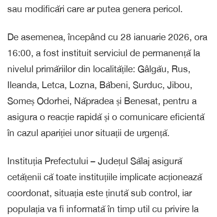
sau modificări care ar putea genera pericol.
De asemenea, începând cu 28 ianuarie 2026, ora
16:00, a fost instituit serviciul de permanență la
nivelul primăriilor din localitățile: Gâlgău, Rus,
Ileanda, Letca, Lozna, Băbeni, Surduc, Jibou,
Someș Odorhei, Năpradea și Benesat, pentru a
asigura o reacție rapidă și o comunicare eficientă
în cazul apariției unor situații de urgență.
Instituția Prefectului – Județul Sălaj asigură
cetățenii că toate instituțiile implicate acționează
coordonat, situația este ținută sub control, iar
populația va fi informată în timp util cu privire la