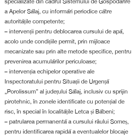
specializate din cadrul Sistemului de Gospodărire
a Apelor Sălaj, cu informări periodice către
autoritățile competente;
– intervenții pentru deblocarea cursului de apă,
acolo unde condițiile permit, prin mijloace
mecanizate sau prin alte metode specifice, pentru
prevenirea acumulărilor periculoase;
– intervenția echipelor operative ale
Inspectoratului pentru Situații de Urgență
„Porolissum” al județului Sălaj, inclusiv cu sprijin
pirotehnic, în zonele identificate cu potențial de
risc, în special în localitățile Letca și Băbeni;
– patrularea permanentă a cursului râului Someș,
pentru identificarea rapidă a eventualelor blocaje