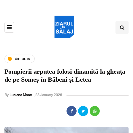
din oras
Pompierii arputea folosi dinamită la gheața
de pe Someș în Băbeni și Letca
By
Luciana Morar
,
28 January 2026