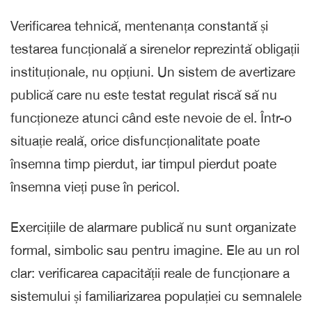
Verificarea tehnică, mentenanța constantă și
testarea funcțională a sirenelor reprezintă obligații
instituționale, nu opțiuni. Un sistem de avertizare
publică care nu este testat regulat riscă să nu
funcționeze atunci când este nevoie de el. Într-o
situație reală, orice disfuncționalitate poate
însemna timp pierdut, iar timpul pierdut poate
însemna vieți puse în pericol.
Exercițiile de alarmare publică nu sunt organizate
formal, simbolic sau pentru imagine. Ele au un rol
clar: verificarea capacității reale de funcționare a
sistemului și familiarizarea populației cu semnalele