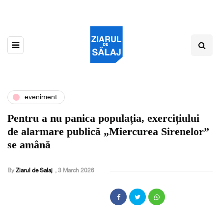
eveniment
Pentru a nu panica populația, exercițiului
de alarmare publică „Miercurea Sirenelor”
se amână
By
Ziarul de Salaj
,
3 March 2026