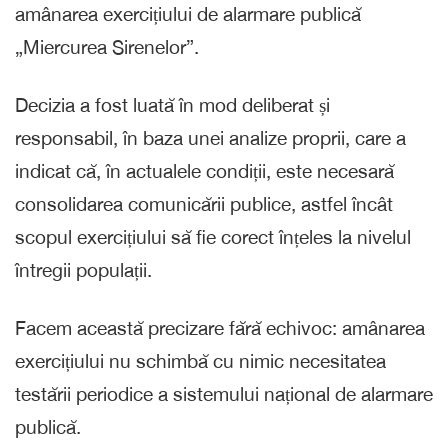
amânarea exercițiului de alarmare publică
„Miercurea Sirenelor”.
Decizia a fost luată în mod deliberat și
responsabil, în baza unei analize proprii, care a
indicat că, în actualele condiții, este necesară
consolidarea comunicării publice, astfel încât
scopul exercițiului să fie corect înțeles la nivelul
întregii populații.
Facem această precizare fără echivoc: amânarea
exercițiului nu schimbă cu nimic necesitatea
testării periodice a sistemului național de alarmare
publică.