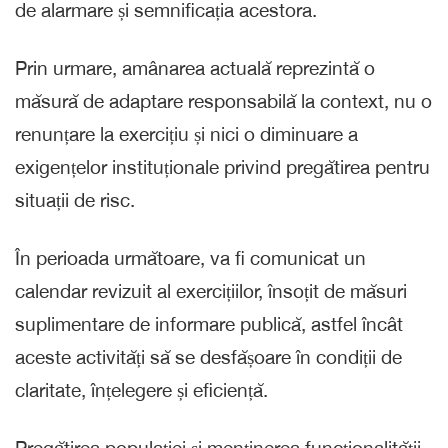
de alarmare și semnificația acestora.
Prin urmare, amânarea actuală reprezintă o
măsură de adaptare responsabilă la context, nu o
renunțare la exercițiu și nici o diminuare a
exigențelor instituționale privind pregătirea pentru
situații de risc.
În perioada următoare, va fi comunicat un
calendar revizuit al exercițiilor, însoțit de măsuri
suplimentare de informare publică, astfel încât
aceste activități să se desfășoare în condiții de
claritate, înțelegere și eficiență.