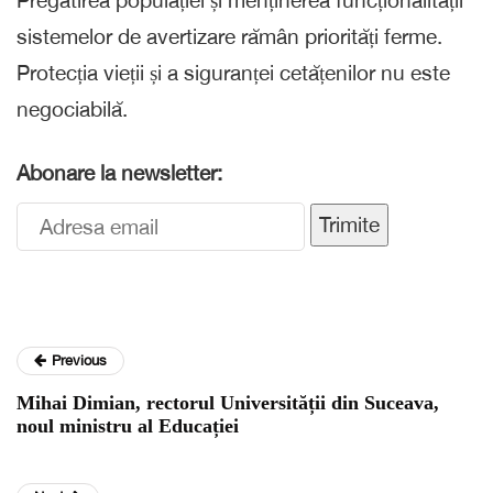
Pregătirea populației și menținerea funcționalității
sistemelor de avertizare rămân priorități ferme.
Protecția vieții și a siguranței cetățenilor nu este
negociabilă.
Abonare la newsletter:
Trimite
Previous
Mihai Dimian, rectorul Universității din Suceava,
noul ministru al Educației