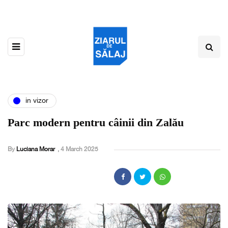
in vizor
Parc modern pentru câinii din Zalău
By
Luciana Morar
,
4 March 2025