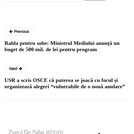
Previous
Rabla pentru sobe: Ministrul Mediului anunță un
buget de 500 mil. de lei pentru program
Next
USR a scris OSCE că puterea se joacă cu focul și
organizează alegeri “vulnerabile de o nouă anulare”
Ziarul De Sălaj @2026