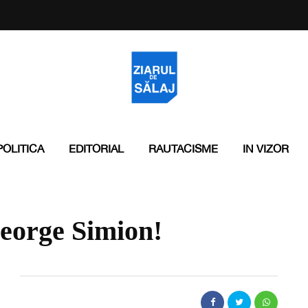
POLITICA
EDITORIAL
RAUTACISME
IN VIZOR
George Simion!