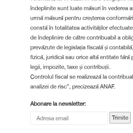
îndeplinite sunt luate măsuri în vederea 
urmă măsură pentru creșterea conformării 
constă în totalitatea activităților efectua
de îndeplinire de către contribuabil a oblig
prevăzute de legislația fiscală și contabi
fizică, juridică sau orice altă entitate fă
legii, impozite, taxe și contribuții.
Controlul fiscal se realizează la contribuabi
analizei de risc”, precizează ANAF.
Abonare la newsletter:
Trimite