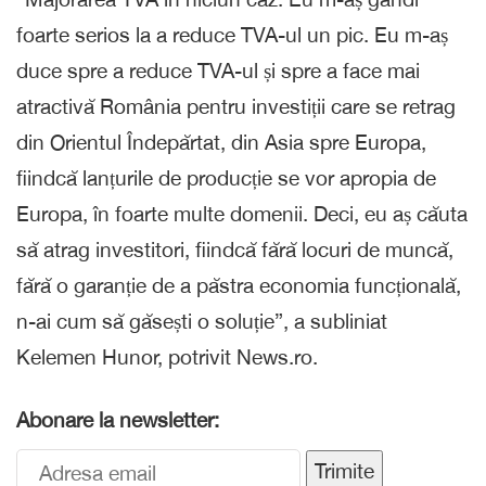
foarte serios la a reduce TVA-ul un pic. Eu m-aș
duce spre a reduce TVA-ul și spre a face mai
atractivă România pentru investiții care se retrag
din Orientul Îndepărtat, din Asia spre Europa,
fiindcă lanțurile de producție se vor apropia de
Europa, în foarte multe domenii. Deci, eu aș căuta
să atrag investitori, fiindcă fără locuri de muncă,
fără o garanție de a păstra economia funcțională,
n-ai cum să găsești o soluție”, a subliniat
Kelemen Hunor, potrivit News.ro.
Abonare la newsletter:
Trimite