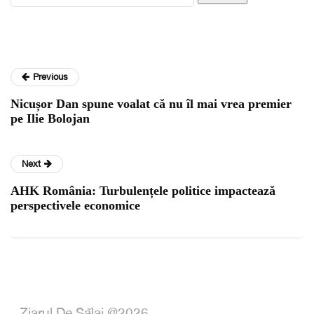
Previous
Nicușor Dan spune voalat că nu îl mai vrea premier
pe Ilie Bolojan
Next
AHK România: Turbulențele politice impactează
perspectivele economice
Ziarul De Sălaj @2026