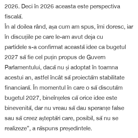
2026. Deci în 2026 aceasta este perspectiva
fiscală.
În al doilea rând, așa cum am spus, îmi doresc, iar
în discuțiile pe care le-am avut deja cu
partidele s-a confirmat această idee ca bugetul
2027 să fie cel puțin propus de Guvern
Parlamentului, dacă nu și adoptat în toamna
acestui an, astfel încât să proiectăm stabilitate
financiară. În momentul în care o să discutăm
bugetul 2027, bineînțeles că orice idee este
binevenită, dar nu vreau să dau speranțe false
sau să creez așteptări care, posibil, să nu se
realizeze”, a răspuns președintele.