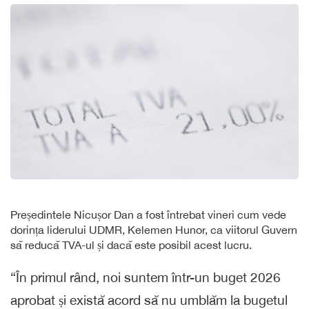
Președintele Nicușor Dan a fost întrebat vineri cum vede
dorința liderului UDMR, Kelemen Hunor, ca viitorul Guvern
să reducă TVA-ul și dacă este posibil acest lucru.
“În primul rând, noi suntem într-un buget 2026
aprobat și există acord să nu umblăm la bugetul