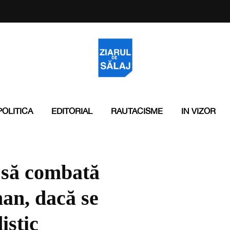
POLITICA
EDITORIAL
RAUTACISME
IN VIZOR
 să combată
an, dacă se
istic