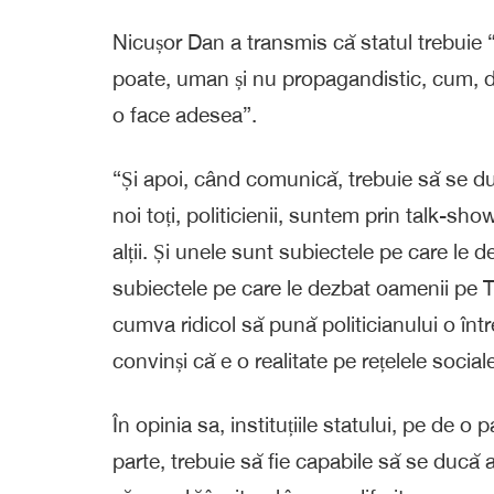
Nicușor Dan a transmis că statul trebuie “
poate, uman și nu propagandistic, cum, din
o face adesea”.
“Și apoi, când comunică, trebuie să se d
noi toți, politicienii, suntem prin talk-show
alții. Și unele sunt subiectele pe care le de
subiectele pe care le dezbat oamenii pe Tik
cumva ridicol să pună politicianului o în
convinși că e o realitate pe rețelele socia
În opinia sa, instituțiile statului, pe de o
parte, trebuie să fie capabile să se ducă 