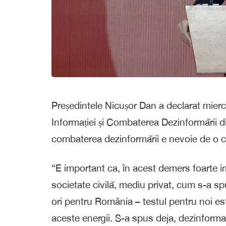
Președintele Nicușor Dan a declarat mierc
Informației și Combaterea Dezinformării di
combaterea dezinformării e nevoie de o 
“E important ca, în acest demers foarte im
societate civilă, mediu privat, cum s-a sp
ori pentru România – testul pentru noi e
aceste energii. S-a spus deja, dezinform