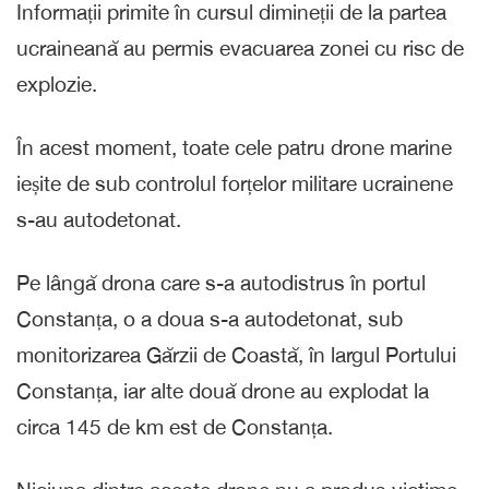
Informații primite în cursul dimineții de la partea
ucraineană au permis evacuarea zonei cu risc de
explozie.
În acest moment, toate cele patru drone marine
ieșite de sub controlul forțelor militare ucrainene
s-au autodetonat.
Pe lângă drona care s-a autodistrus în portul
Constanța, o a doua s-a autodetonat, sub
monitorizarea Gărzii de Coastă, în largul Portului
Constanța, iar alte două drone au explodat la
circa 145 de km est de Constanța.