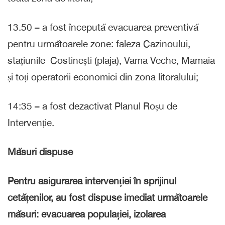
13.50 – a fost începută evacuarea preventivă
pentru următoarele zone: faleza Cazinoului,
stațiunile Costinești (plaja), Vama Veche, Mamaia
și toți operatorii economici din zona litoralului;
14:35 – a fost dezactivat Planul Roșu de
Intervenție.
Măsuri dispuse
Pentru asigurarea intervenției în sprijinul
cetățenilor, au fost dispuse imediat următoarele
măsuri: evacuarea populației, izolarea