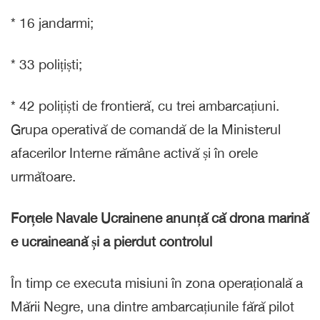
* ⁠16 jandarmi;
* ⁠33 polițiști;
* ⁠42 polițiști de frontieră, cu trei ambarcațiuni.
Grupa operativă de comandă de la Ministerul
afacerilor Interne rămâne activă și în orele
următoare.
Forțele Navale Ucrainene anunță că drona marină
e ucraineană și a pierdut controlul
În timp ce executa misiuni în zona operațională a
Mării Negre, una dintre ambarcațiunile fără pilot