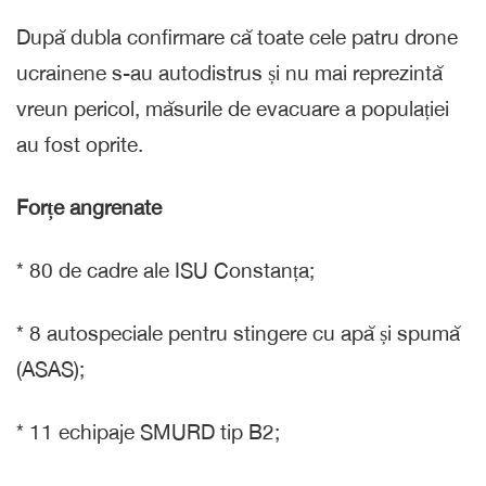
După dubla confirmare că toate cele patru drone
ucrainene s-au autodistrus și nu mai reprezintă
vreun pericol, măsurile de evacuare a populației
au fost oprite.
Forțe angrenate
* 80 de cadre ale ISU Constanța;
* 8 autospeciale pentru stingere cu apă și spumă
(ASAS);
* 11 echipaje SMURD tip B2;