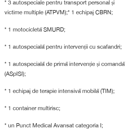
* 3 autospeciale pentru transport personal și
victime multiple (ATPVM);* 1 echipaj CBRN;
* 1 motocicletă SMURD;
* 1 autospecială pentru intervenții cu scafandri;
* 1 autospecială de primă intervenție și comandă
(ASpISI);
* 1 echipaj de terapie intensivă mobilă (TIM);
* 1 container multirisc;
* un Punct Medical Avansat categoria I;