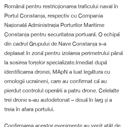
Română pentru restricționarea traficului naval în
Portul Constanța, respectiv cu Compania
Națională Administrația Porturilor Maritime
Constanța pentru securitatea portuară. O echipă
din cadrul Grupului de Nave Constanța s-a
deplasat în zonă pentru izolarea perimetrului până
la sosirea forțelor specializate.Imediat după
identificarea dronei, MApN a luat legătura cu
omologii ucraineni, care au confirmat că au
pierdut controlul operării a patru drone. Celelalte
trei drone s-au autodetonat – două în larg și a
treia în afara portului.
Confirmarea acestor evenimente au venit atât de