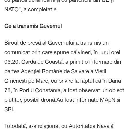
NATO”, a completat el.
Ce a transmis Guvernul
Biroul de presă al Guvernului a transmis un
comunicat prin care spune că vineri, în jurul orei
06:20, Garda de Coastă, a primit o informare din
partea Agenției Române de Salvare a Vieții
Omenești pe Mare, cu privire la faptul că în Dana
78, în Portul Constanța, a fost observat un obiect
plutitor, posibil dronă.Au fost informate MApN și
SRI.
Totodată, s-a relaționat cu Autoritatea Navală