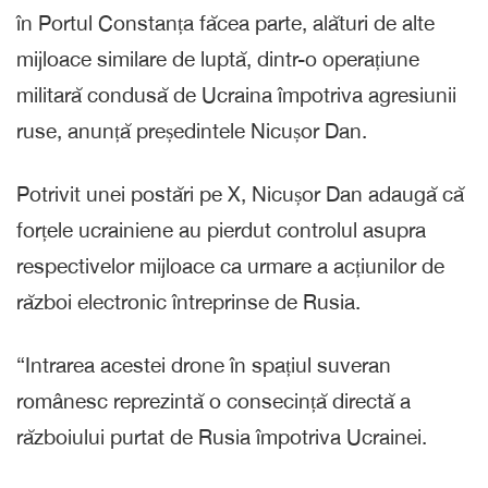
în Portul Constanța făcea parte, alături de alte
mijloace similare de luptă, dintr-o operațiune
militară condusă de Ucraina împotriva agresiunii
ruse, anunță președintele Nicușor Dan.
Potrivit unei postări pe X, Nicușor Dan adaugă că
forțele ucrainiene au pierdut controlul asupra
respectivelor mijloace ca urmare a acțiunilor de
război electronic întreprinse de Rusia.
“Intrarea acestei drone în spațiul suveran
românesc reprezintă o consecință directă a
războiului purtat de Rusia împotriva Ucrainei.