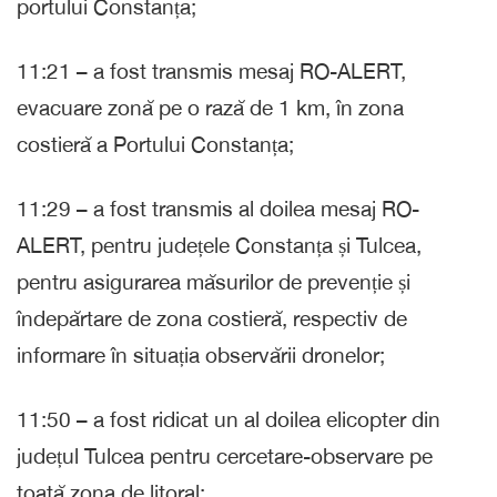
portului Constanța;
11:21 – a fost transmis mesaj RO-ALERT,
evacuare zonă pe o rază de 1 km, în zona
costieră a Portului Constanța;
11:29 – a fost transmis al doilea mesaj RO-
ALERT, pentru județele Constanța și Tulcea,
pentru asigurarea măsurilor de prevenție și
îndepărtare de zona costieră, respectiv de
informare în situația observării dronelor;
11:50 – a fost ridicat un al doilea elicopter din
județul Tulcea pentru cercetare-observare pe
toată zona de litoral;