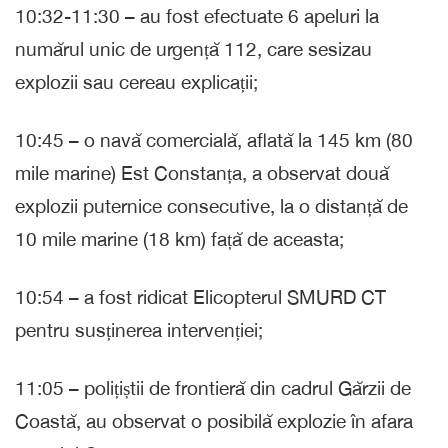
10:32-11:30 – au fost efectuate 6 apeluri la
numărul unic de urgență 112, care sesizau
explozii sau cereau explicații;
10:45 – o navă comercială, aflată la 145 km (80
mile marine) Est Constanța, a observat două
explozii puternice consecutive, la o distanță de
10 mile marine (18 km) față de aceasta;
10:54 – a fost ridicat Elicopterul SMURD CT
pentru susținerea intervenției;
11:05 – polițiștii de frontieră din cadrul Gărzii de
Coastă, au observat o posibilă explozie în afara