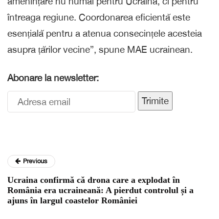
amenințare nu numai pentru Ucraina, ci pentru
întreaga regiune. Coordonarea eficientă este
esențială pentru a atenua consecințele acesteia
asupra țărilor vecine”, spune MAE ucrainean.
Abonare la newsletter:
Trimite
Previous
Ucraina confirmă că drona care a explodat în
România era ucraineană: A pierdut controlul și a
ajuns în largul coastelor României