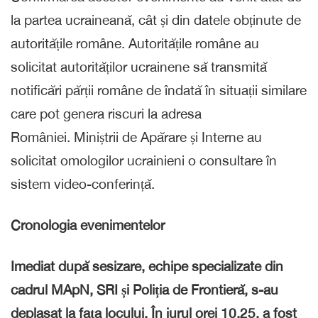
la partea ucraineană, cât și din datele obținute de
autoritățile române. Autoritățile române au
solicitat autorităților ucrainene să transmită
notificări părții române de îndată în situații similare
care pot genera riscuri la adresa
României. Miniștrii de Apărare și Interne au
solicitat omologilor ucrainieni o consultare în
sistem video-conferință.
Cronologia evenimentelor
Imediat după sesizare, echipe specializate din
cadrul MApN, SRI și Poliția de Frontieră, s-au
deplasat la fața locului. În jurul orei 10.25, a fost