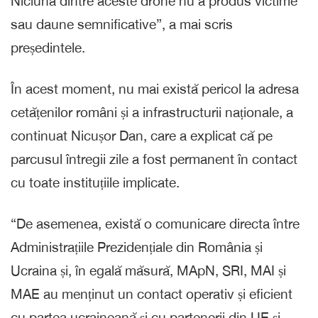
Niciuna dintre aceste drone nu a produs victime
sau daune semnificative”, a mai scris
președintele.
În acest moment, nu mai există pericol la adresa
cetățenilor români și a infrastructurii naționale, a
continuat Nicușor Dan, care a explicat că pe
parcusul întregii zile a fost permanent în contact
cu toate instituțiile implicate.
“De asemenea, există o comunicare directa între
Administrațiile Prezidențiale din România și
Ucraina și, în egală măsură, MApN, SRI, MAI și
MAE au menținut un contact operativ și eficient
cu partea ucraineană și cu partenerii din UE și