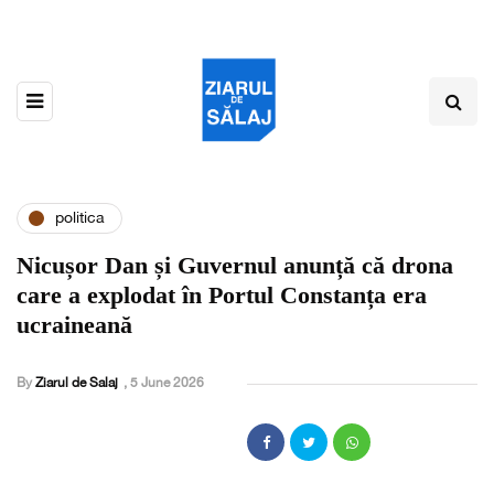
politica
Nicușor Dan și Guvernul anunță că drona
care a explodat în Portul Constanța era
ucraineană
By
Ziarul de Salaj
,
5 June 2026