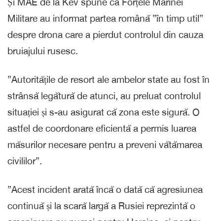
Și MAE de la Kev spune că Forțele Marinei
Militare au informat partea română ”în timp util”
despre drona care a pierdut controlul din cauza
bruiajului rusesc.
”Autoritățile de resort ale ambelor state au fost în
strânsă legătură de atunci, au preluat controlul
situației și s-au asigurat că zona este sigură. O
astfel de coordonare eficientă a permis luarea
măsurilor necesare pentru a preveni vătămarea
civililor”.
”Acest incident arată încă o dată că agresiunea
continuă și la scară largă a Rusiei reprezintă o