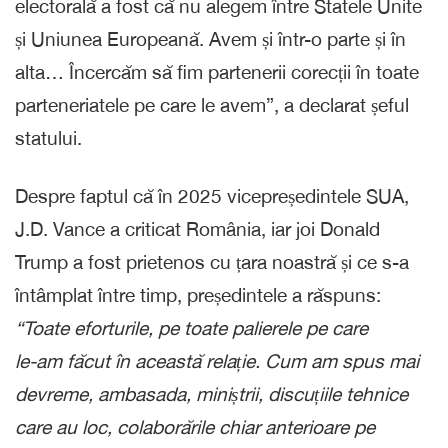
electorală a fost că nu alegem între Statele Unite
și Uniunea Europeană. Avem și într-o parte și în
alta… Încercăm să fim partenerii corecții în toate
parteneriatele pe care le avem”, a declarat șeful
statului.
Despre faptul că în 2025 vicepreședintele SUA,
J.D. Vance a criticat România, iar joi Donald
Trump a fost prietenos cu țara noastră și ce s-a
întâmplat între timp, președintele a răspuns:
“Toate eforturile, pe toate palierele pe care
le-am făcut în această relație. Cum am spus mai
devreme, ambasada, miniștrii, discuțiile tehnice
care au loc, colaborările chiar anterioare pe