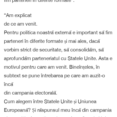
fim parteneri în diferite formate”.
“Am explicat
de ce am venit.
Pentru politica noastră externă e important să fim
parteneri în diferite formate și mai ales, dacă
vorbim strict de securitate, să consolidăm, să
aprofundăm parteneriatul cu Statele Unite. Asta e
motivul pentru care am venit. Bineînțeles, în
subtext se pune întrebarea pe care am auzit-o
încă
din campania electorală.
Cum alegem între Statele Unite și Uniunea
Europeană? Și răspunsul meu încă din campania