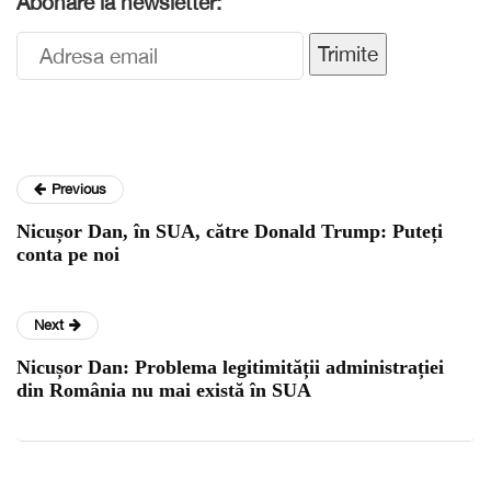
Abonare la newsletter:
Trimite
Previous
Nicușor Dan, în SUA, către Donald Trump: Puteți
conta pe noi
Next
Nicușor Dan: Problema legitimității administrației
din România nu mai există în SUA