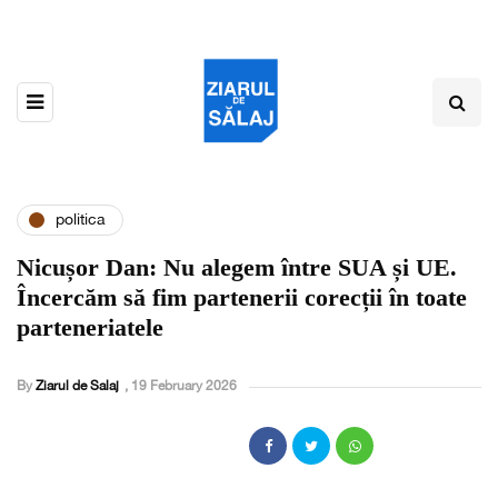
politica
Nicușor Dan: Nu alegem între SUA și UE.
Încercăm să fim partenerii corecții în toate
parteneriatele
By
Ziarul de Salaj
,
19 February 2026