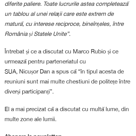
diferite paliere. Toate lucrurile astea completează
un tablou al unei relații care este extrem de
matură, cu interese reciproce, bineînțeles, între
România și Statele Unite”.
Întrebat și ce a discutat cu Marco Rubio și ce
urmează pentru parteneriatul cu
SUA, Nicușor Dan a spus că “în tipul acesta de
reuniuni sunt mai multe chestiuni de politețe între
diverși participanți”.
El a mai precizat că a discutat cu multă lume, din
multe zone ale lumii.