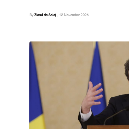
By
Ziarul de Salaj
,
12 November 2025