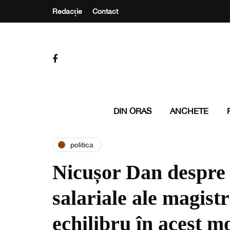
Redacție
Contact
DIN ORAS
ANCHETE
politica
Nicușor Dan despre n
salariale ale magistr
echilibru în acest 