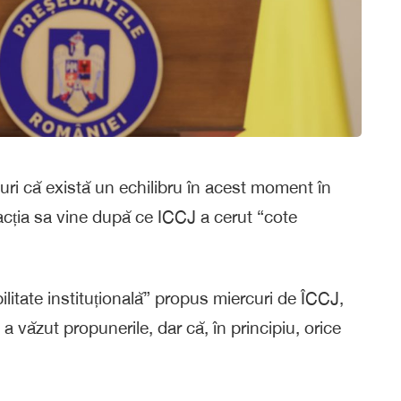
uri că există un echilibru în acest moment în
Reacția sa vine după ce ICCJ a cerut “cote
bilitate instituțională” propus miercuri de ÎCCJ,
a văzut propunerile, dar că, în principiu, orice