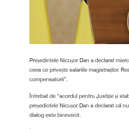
Președintele Nicușor Dan a declarat mierc
ceea ce privește salariile magistraților. 
compensatorii”.
Întrebat de “acordul pentru Justiție și sta
președintele Nicușor Dan a declarat că nu 
dialog este binevenit.