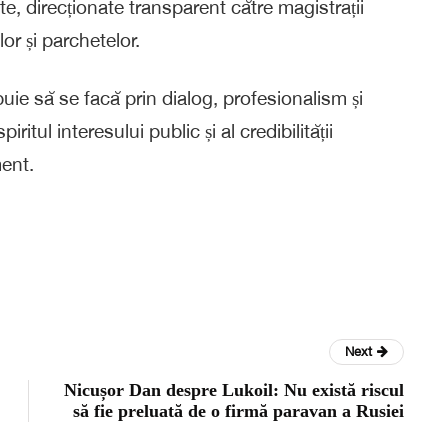
, direcționate transparent către magistrații
or și parchetelor.
ie să se facă prin dialog, profesionalism și
iritul interesului public și al credibilității
ent.
Next
Nicușor Dan despre Lukoil: Nu există riscul
să fie preluată de o firmă paravan a Rusiei