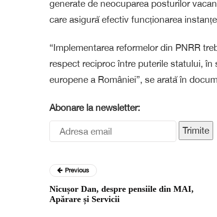
generate de neocuparea posturilor vacante
care asigură efectiv funcționarea instanțel
“Implementarea reformelor din PNRR trebu
respect reciproc între puterile statului, în sp
europene a României”, se arată în docum
Abonare la newsletter:
Trimite
Previous
Nicușor Dan, despre pensiile din MAI,
Apărare și Servicii