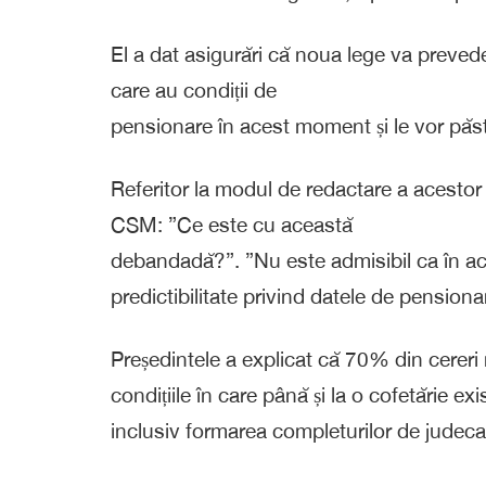
El a dat asigurări că noua lege va prevede
care au condiții de
pensionare în acest moment și le vor păst
Referitor la modul de redactare a acestor 
CSM: ”Ce este cu această
debandadă?”. ”Nu este admisibil ca în ace
predictibilitate privind datele de pension
Președintele a explicat că 70% din cereri
condițiile în care până și la o cofetărie ex
inclusiv formarea completurilor de judeca