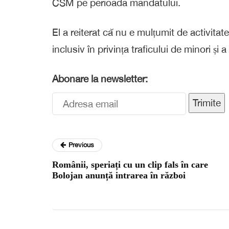
CSM pe perioada mandatului.
El a reiterat că nu e mulțumit de activitate
inclusiv în privința traficului de minori și
Abonare la newsletter:
Trimite
Previous
Românii, speriați cu un clip fals în care
Bolojan anunță intrarea în război