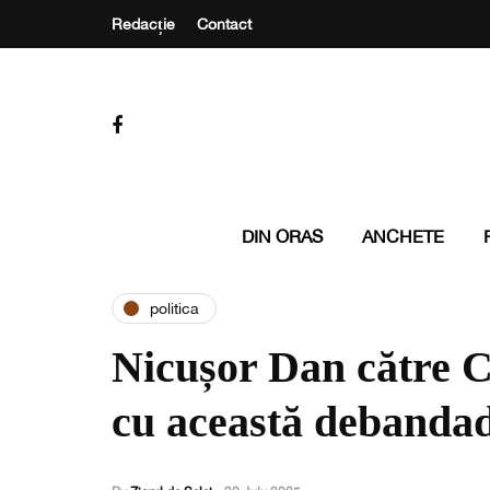
Redacție
Contact
DIN ORAS
ANCHETE
politica
Nicușor Dan către 
cu această debanda