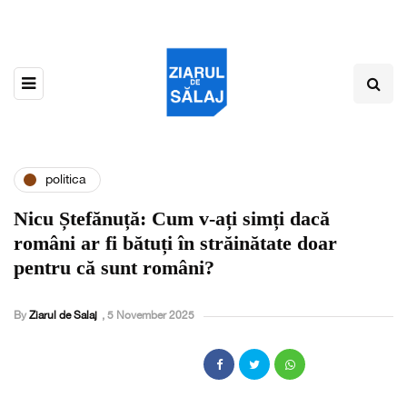
politica
Nicu Ștefănuță: Cum v-ați simți dacă
români ar fi bătuți în străinătate doar
pentru că sunt români?
By
Ziarul de Salaj
,
5 November 2025