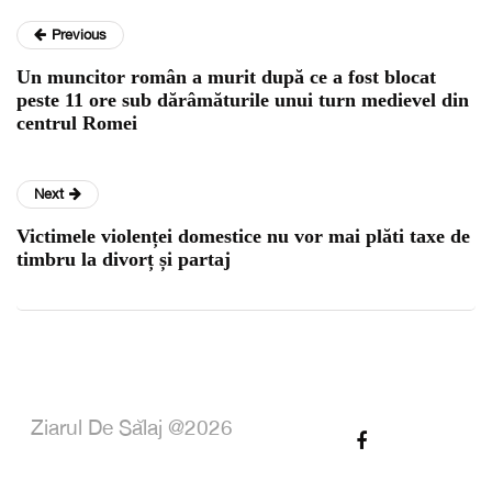
Previous
Un muncitor român a murit după ce a fost blocat
peste 11 ore sub dărâmăturile unui turn medievel din
centrul Romei
Next
Victimele violenței domestice nu vor mai plăti taxe de
timbru la divorț și partaj
Ziarul De Sălaj @2026